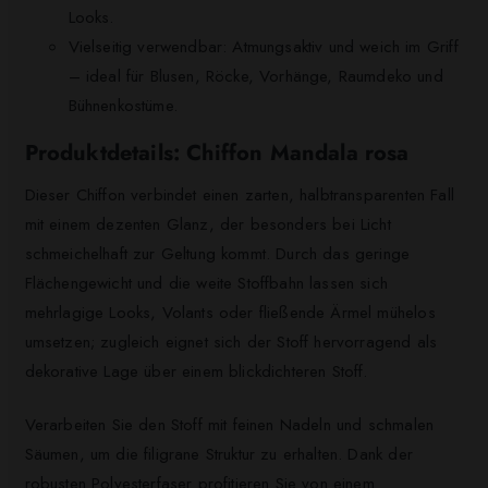
Looks.
Vielseitig verwendbar: Atmungsaktiv und weich im Griff
– ideal für Blusen, Röcke, Vorhänge, Raumdeko und
Bühnenkostüme.
Produktdetails: Chiffon Mandala rosa
Dieser Chiffon verbindet einen zarten, halbtransparenten Fall
mit einem dezenten Glanz, der besonders bei Licht
schmeichelhaft zur Geltung kommt. Durch das geringe
Flächengewicht und die weite Stoffbahn lassen sich
mehrlagige Looks, Volants oder fließende Ärmel mühelos
umsetzen; zugleich eignet sich der Stoff hervorragend als
dekorative Lage über einem blickdichteren Stoff.
Verarbeiten Sie den Stoff mit feinen Nadeln und schmalen
Säumen, um die filigrane Struktur zu erhalten. Dank der
robusten Polyesterfaser profitieren Sie von einem