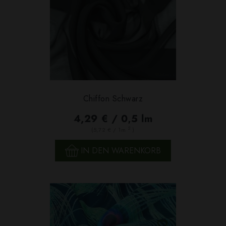
Chiffon Schwarz
4,29 € / 0,5 lm
2
(5,72 € / 1m
)
IN DEN WARENKORB