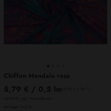
Chiffon Mandala rosa
5,79 €
/ 0,5 lm
2
(7,72 € / 1m
)
inkl.MwSt.,zzgl. Versandkosten
Auf Lager 36,5 lm