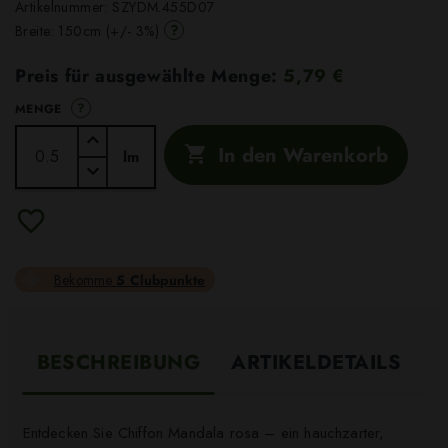
Artikelnummer:
SZYDM.455D07
?
Breite: 150cm (+/- 3%)
Preis für ausgewählte Menge:
5,79 €
?
MENGE
In den Warenkorb

lm
Bekomme
5 Clubpunkte
BESCHREIBUNG
ARTIKELDETAILS
Entdecken Sie Chiffon Mandala rosa – ein hauchzarter,