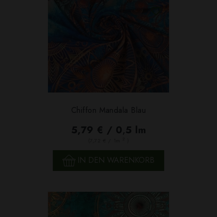
Chiffon Mandala Blau
5,79 € / 0,5 lm
2
(7,72 € / 1m
)
IN DEN WARENKORB