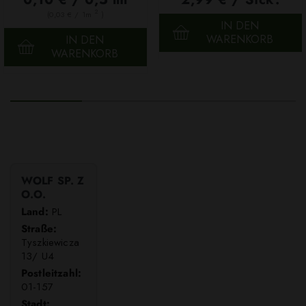
2
(0,03 € / 1m
)
IN DEN
WARENKORB
IN DEN
WARENKORB
WOLF SP. Z
O.O.
Land:
PL
Straße:
Tyszkiewicza
13/ U4
Postleitzahl:
01-157
Stadt: