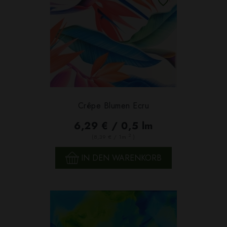
Crêpe Blumen Ecru
6,29 € / 0,5 lm
2
(8,39 € / 1m
)
IN DEN WARENKORB