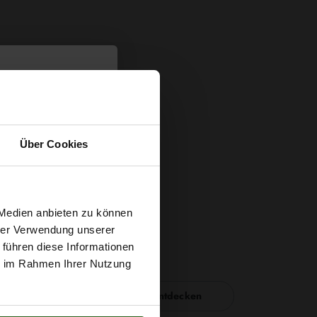
Über Cookies
t
 Medien anbieten zu können
hrer Verwendung unserer
 führen diese Informationen
g sichern?
ie im Rahmen Ihrer Nutzung
Nähzubehör entdecken