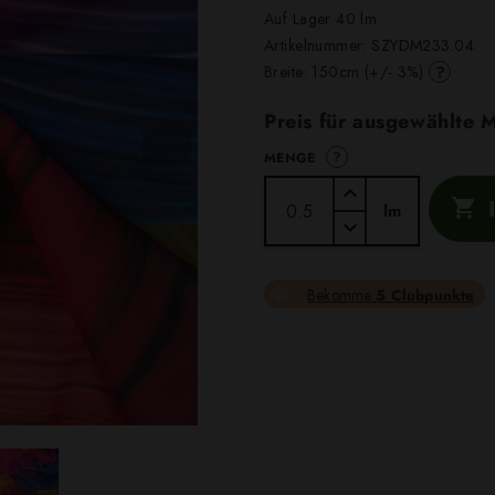
Auf Lager 40 lm
Artikelnummer:
SZYDM233.04
?
Breite: 150cm (+/- 3%)
Preis für ausgewählte
?
MENGE

lm
Bekomme
5 Clubpunkte