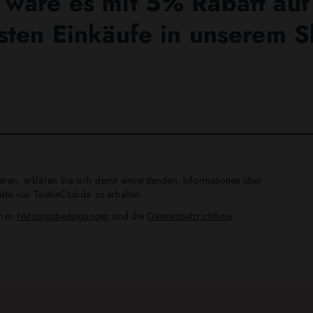
wäre es mit 5% Rabatt auf
sten Einkäufe in unserem 
ren, erklären Sie sich damit einverstanden, Informationen über
te von TextileClub.de zu erhalten.
inen
Nutzungsbedingungen
und die
Datenschutzrichtlinie
.