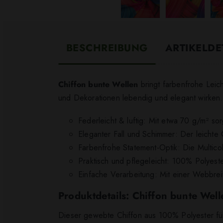
BESCHREIBUNG
ARTIKELDE
Chiffon bunte Wellen
bringt farbenfrohe Leich
und Dekorationen lebendig und elegant wirken.
Federleicht & luftig: Mit etwa 70 g/m² so
Eleganter Fall und Schimmer: Der leichte
Farbenfrohe Statement-Optik: Die Multico
Praktisch und pflegeleicht: 100% Polyester
Einfache Verarbeitung: Mit einer Webbre
Produktdetails: Chiffon bunte Well
Dieser gewebte Chiffon aus 100% Polyester fühl