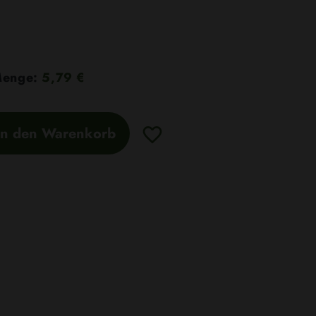
 Menge:
5,79 €
In den Warenkorb