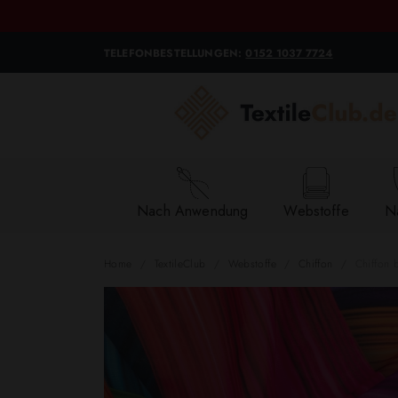
TELEFONBESTELLUNGEN:
0152 1037 7724
Nach Anwendung
Webstoffe
Na
Home
TextileClub
Webstoffe
Chiffon
Chiffon 