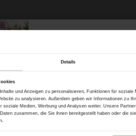
Details
Möchtest du dir
Cookies
5% Rabat
nhalte und Anzeigen zu personalisieren, Funktionen für soziale
Website zu analysieren. Außerdem geben wir Informationen zu I
r soziale Medien, Werbung und Analysen weiter. Unsere Partner
auf deine erste Bestellun
 Daten zusammen, die Sie ihnen bereitgestellt haben oder die s
n.
ert ...