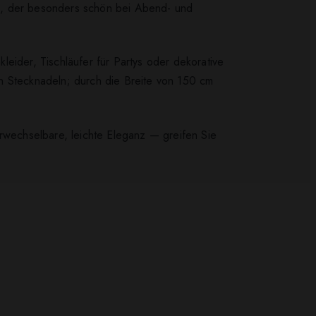
l
, der besonders schön bei Abend- und
eider, Tischläufer für Partys oder dekorative
n Stecknadeln; durch die Breite von 150 cm
erwechselbare, leichte Eleganz — greifen Sie