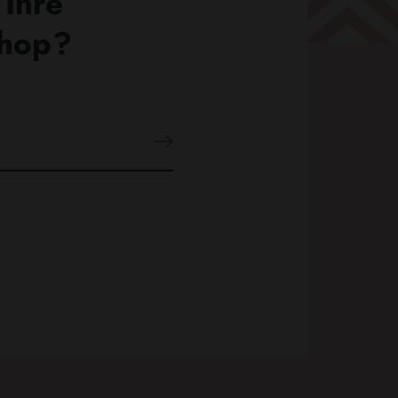
 Ihre
Shop?