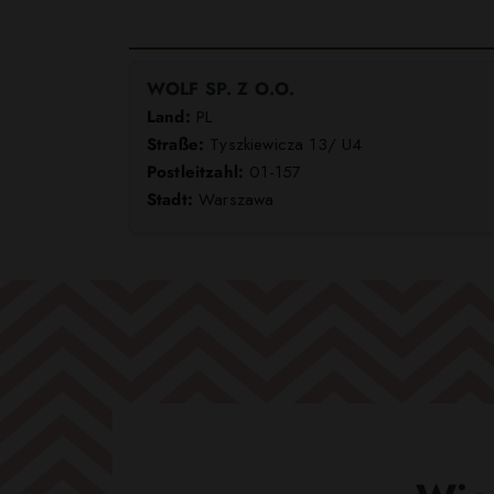
WOLF SP. Z O.O.
Land:
PL
Straße:
Tyszkiewicza 13/ U4
Postleitzahl:
01-157
Stadt:
Warszawa