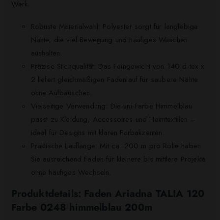
Werk.
Robuste Materialwahl: Polyester sorgt für langlebige
Nähte, die viel Bewegung und häufiges Waschen
aushalten.
Präzise Stichqualität: Das Feingewicht von 140 d-tex x
2 liefert gleichmäßigen Fadenlauf für saubere Nähte
ohne Aufbauschen.
Vielseitige Verwendung: Die uni-Farbe Himmelblau
passt zu Kleidung, Accessoires und Heimtextilien –
ideal für Designs mit klaren Farbakzenten.
Praktische Lauflänge: Mit ca. 200 m pro Rolle haben
Sie ausreichend Faden für kleinere bis mittlere Projekte
ohne häufiges Wechseln.
Produktdetails: Faden Ariadna TALIA 120
Farbe 0248 himmelblau 200m