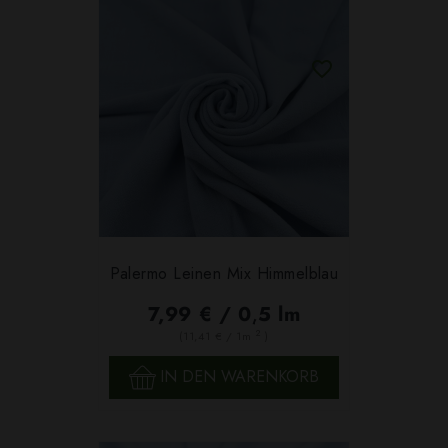
Palermo Leinen Mix Himmelblau
7,99 € / 0,5 lm
2
(11,41 € / 1m
)
IN DEN WARENKORB