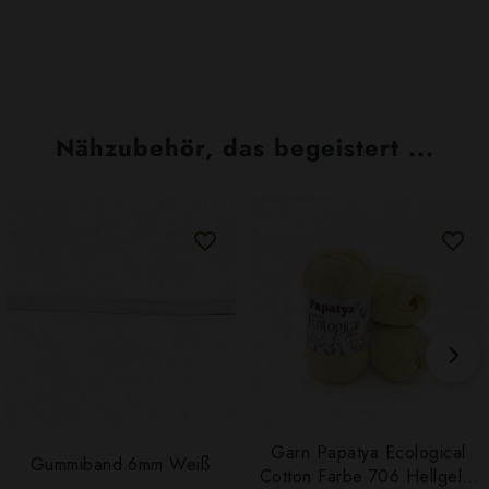
Nähzubehör, das begeistert ...
Garn Papatya Ecological
Gummiband 6mm Weiß
Cotton Farbe 706 Hellgelb,