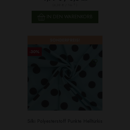
2
(6,39 € / 1m
)
IN DEN WARENKORB
SONDERPREIS!
-30%
Silki Polyesterstoff Punkte Helltürkis