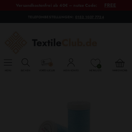
FREE
Versandkostenfrei ab 40€ – nutze Code:
TELEFONBESTELLUNGEN:
0152 1037 7724
0
MENU
SUCHEN
VORTEILSCLUB
MEIN KONTO
MERKLISTE
WARENKORB