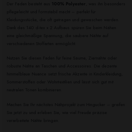
Der Faden besteht aus
100% Polyester
, was ihn besonders
pflegeleicht und formstabil macht – perfekt für
Kleidungsstücke, die oft getragen und gewaschen werden.
Dank des 140 d-tex x 2 Aufbaus spüren Sie beim Nähen
eine gleichmäßige Spannung, die saubere Nähte auf
verschiedenen Stoffarten ermöglicht.
Nutzen Sie diesen Faden für feine Säume, Ziernähte oder
robuste Nähte an Taschen und Accessoires. Die dezente
himmelblaue Nuance setzt frische Akzente in Kinderkleidung,
Sommerstoffen oder Wohntextilien und lässt sich gut mit
neutralen Tönen kombinieren.
Machen Sie Ihr nächstes Nähprojekt zum Hingucker – greifen
Sie jetzt zu und erleben Sie, wie viel Freude präzise
verarbeitete Nähte bringen.