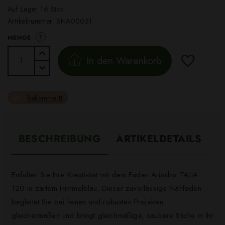
Auf Lager 16 Stck.
Artikelnummer:
SNA00051
?
MENGE
In den Warenkorb
Bekomme
0
BESCHREIBUNG
ARTIKELDETAILS
Entfalten Sie Ihre Kreativität mit dem Faden Ariadna TALIA
120 in zartem Himmelblau. Dieser zuverlässige Nähfaden
begleitet Sie bei feinen und robusten Projekten
gleichermaßen und bringt gleichmäßige, saubere Stiche in Ihr