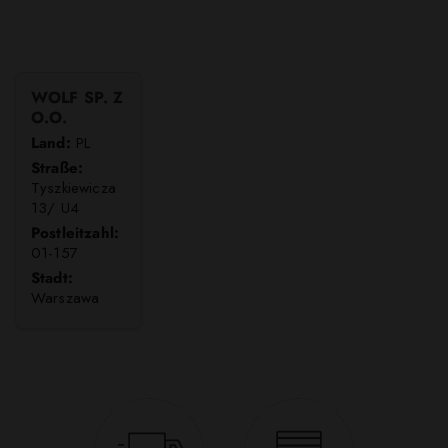
WOLF SP. Z
O.O.
Land:
PL
Straße:
Tyszkiewicza
13/ U4
Postleitzahl:
01-157
Stadt:
Warszawa