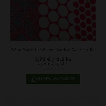
Crêpe Punkte Und Blumen Bordüre Zweiseitig Rot
3,70 € / 0,5 lm
5,29 € / 0,5 lm
2
(4,93 € / 1m
)
IN DEN WARENKORB