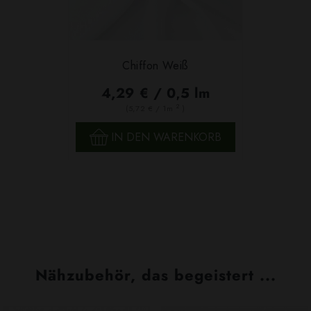
Chiffon Weiß
4,29 € / 0,5 lm
2
(5,72 € / 1m
)
IN DEN WARENKORB
Nähzubehör, das begeistert ...