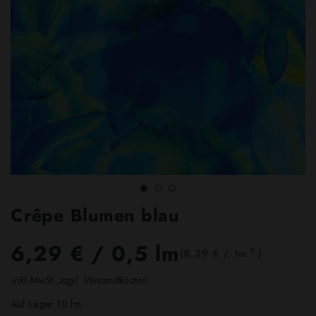
Crêpe Blumen blau
6,29 €
/ 0,5 lm
2
(8,39 € / 1m
)
inkl.MwSt.,zzgl. Versandkosten
Auf Lager 10 lm