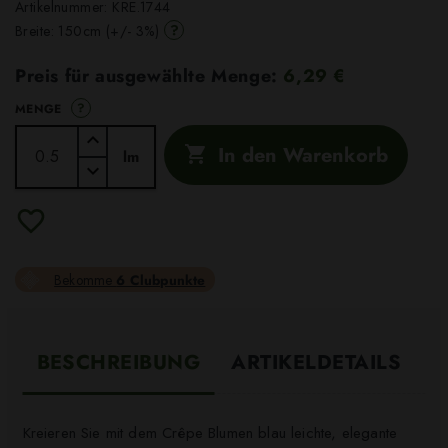
Artikelnummer:
KRE.1744
?
Breite: 150cm (+/- 3%)
Preis für ausgewählte Menge:
6,29 €
?
MENGE
In den Warenkorb

lm
Bekomme
6 Clubpunkte
BESCHREIBUNG
ARTIKELDETAILS
Kreieren Sie mit dem Crêpe Blumen blau leichte, elegante