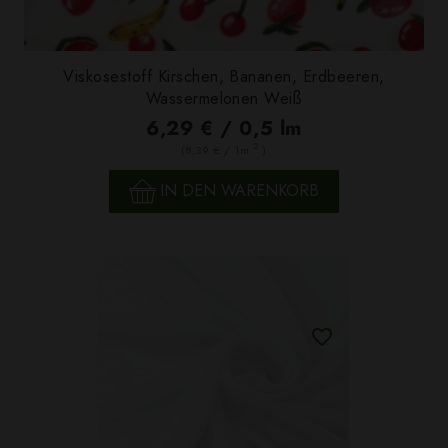
Viskosestoff Kirschen, Bananen, Erdbeeren,
Wassermelonen Weiß
6,29 € / 0,5 lm
2
(8,39 € / 1m
)
IN DEN WARENKORB