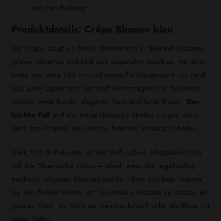
und Handhabung.
Produktdetails: Crêpe Blumen blau
Der Crêpe zeigt ein feines Blumenmotiv in Blau mit dezenten
grünen Akzenten und fühlt sich angenehm weich an. Mit einer
Breite von etwa 150 cm und einem Flächengewicht von rund
130 g/m² eignet sich der Stoff hervorragend für fließende
Kleider, weite Röcke, elegante Tops und feine Blusen.
Der
leichte Fall
und die luftdurchlässige Struktur sorgen dafür,
dass Ihre Projekte eine leichte, feminine Wirkung behalten.
Dank 100 % Polyester ist der Stoff robust, pflegeleicht und
hält die Oberfläche schön – ideal, wenn Sie regelmäßig
tragbare, elegante Kleidungsstücke nähen möchten. Nutzen
Sie das florale Muster, um besondere Akzente zu setzen: als
ganzes Kleid, als Rock mit Gesprächsstoff oder als Bluse mit
feinen Falten.