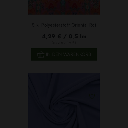
Silki Polyesterstoff Oriental Rot
4,29 € / 0,5 lm
2
(5,72 € / 1m
)
IN DEN WARENKORB