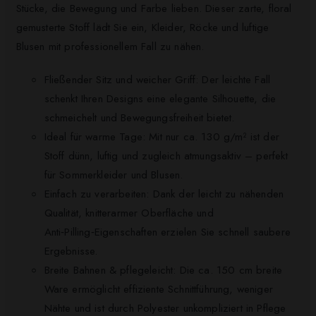
Stücke, die Bewegung und Farbe lieben. Dieser zarte, floral
gemusterte Stoff lädt Sie ein, Kleider, Röcke und luftige
Blusen mit professionellem Fall zu nähen.
Fließender Sitz und weicher Griff: Der leichte Fall
schenkt Ihren Designs eine elegante Silhouette, die
schmeichelt und Bewegungsfreiheit bietet.
Ideal für warme Tage: Mit nur ca. 130 g/m² ist der
Stoff dünn, luftig und zugleich atmungsaktiv – perfekt
für Sommerkleider und Blusen.
Einfach zu verarbeiten: Dank der leicht zu nähenden
Qualität, knitterarmer Oberfläche und
Anti‑Pilling‑Eigenschaften erzielen Sie schnell saubere
Ergebnisse.
Breite Bahnen & pflegeleicht: Die ca. 150 cm breite
Ware ermöglicht effiziente Schnittführung, weniger
Nähte und ist durch Polyester unkompliziert in Pflege