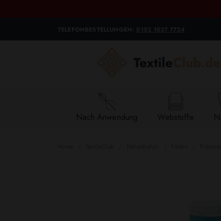
TELEFONBESTELLUNGEN:
0152 1037 7724
Nach Anwendung
Webstoffe
Na
Home
TextileClub
Nähzubehör
Fäden
Polyest