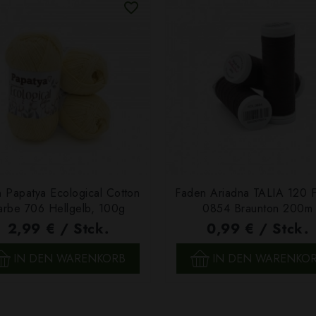
 Papatya Ecological Cotton
Faden Ariadna TALIA 120 
arbe 706 Hellgelb, 100g
0854 Braunton 200m
2,99 € / Stck.
0,99 € / Stck.
SCHNELLANSICHT
SCHNELLANSICHT
IN DEN WARENKORB
IN DEN WARENKO