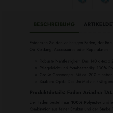
BESCHREIBUNG
ARTIKELDE
Entdecken Sie den vielseitigen Faden, der Ihr
Ob Kleidung, Accessoires oder Reparaturen – m
Robuste Nahtfestigkeit: Das 140 d-tex x 2 
Pflegeleicht und formbeständig: 100% Po
Große Garnmenge: Mit ca. 200 m haben Si
Saubere Optik: Das Uni-Motiv in kräftigem
Produktdetails: Faden Ariadna TA
Der Faden besteht aus
100% Polyester
und li
Kombination aus feiner Struktur und der Stärke 