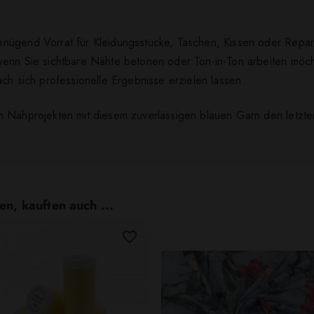
nügend Vorrat für Kleidungsstücke, Taschen, Kissen oder Reparat
wenn Sie sichtbare Nähte betonen oder Ton-in-Ton arbeiten möc
ch sich professionelle Ergebnisse erzielen lassen.
n Nähprojekten mit diesem zuverlässigen blauen Garn den letzten
en, kauften auch ...