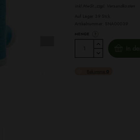
inkl.MwSt.,zzgl. Versandkosten
Auf Lager 39 Stck.
Artikelnummer:
SNA00039
?
MENGE
In d
Bekomme
0