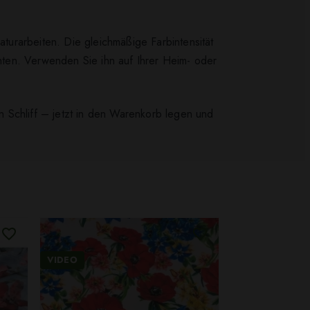
urarbeiten. Die gleichmäßige Farbintensität
hten. Verwenden Sie ihn auf Ihrer Heim- oder
 Schliff – jetzt in den Warenkorb legen und
VIDEO