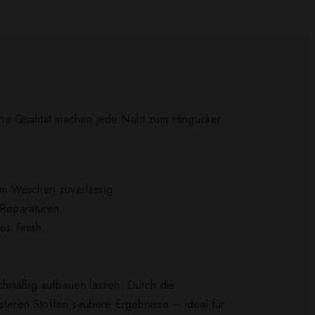
che Qualität machen jede Naht zum Hingucker.
.
em Waschen zuverlässig.
 Reparaturen.
es Finish.
chmäßig aufbauen lassen. Durch die
usteren Stoffen saubere Ergebnisse – ideal für