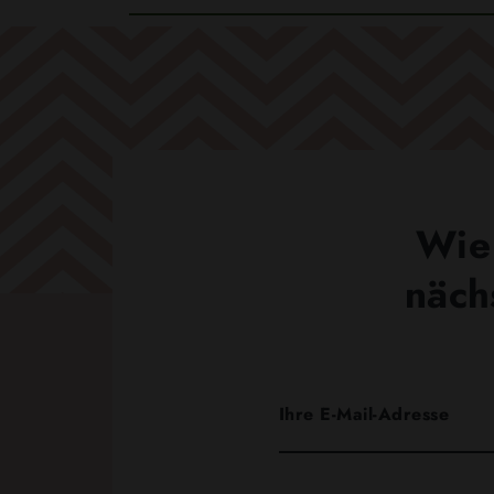
Wie 
näch