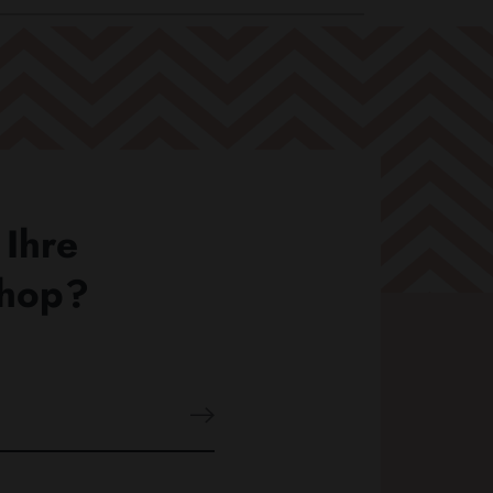
 Ihre
Shop?