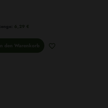
 Menge:
6,29 €
In den Warenkorb