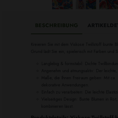
BESCHREIBUNG
ARTIKELDE
Kreieren Sie mit dem Viskose Twillstoff bunte B
Grund lädt Sie ein, spielerisch mit Farben und 
Langlebig & formstabil: Dichte Twillbindu
Angenehm und atmungsaktiv: Der leichte, l
Maße, die Ihnen Freiraum geben: Mit ca.
dekorative Anwendungen.
Einfach zu verarbeiten: Die leichte Elasti
Vielseitiges Design: Bunte Blumen in Rot,
kombinieren lässt.
Produktdetails: Viskose Twillstoff