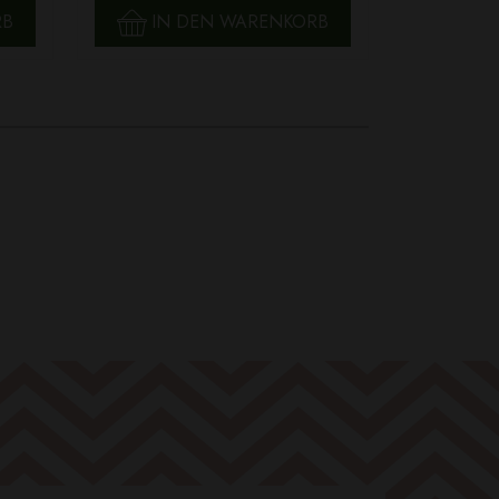
RB
IN DEN WARENKORB
IN