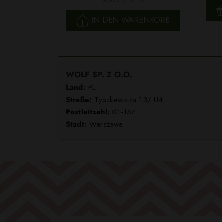
SCHNELLANSICHT
IN DEN WARENKORB
WOLF SP. Z O.O.
Land:
PL
Straße:
Tyszkiewicza 13/ U4
Postleitzahl:
01-157
Stadt:
Warszawa