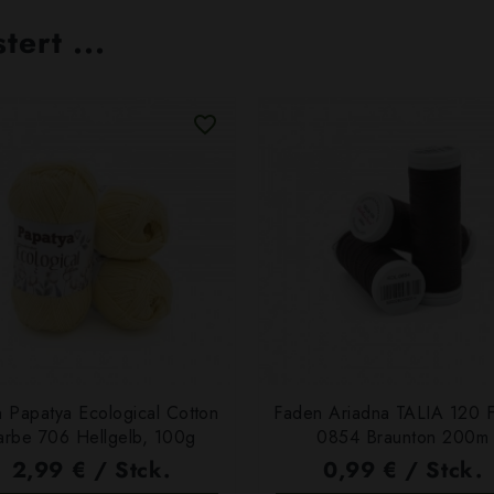
ert ...
 Papatya Ecological Cotton
Faden Ariadna TALIA 120 
arbe 706 Hellgelb, 100g
0854 Braunton 200m
2,99 € / Stck.
0,99 € / Stck.
SCHNELLANSICHT
SCHNELLANSICHT