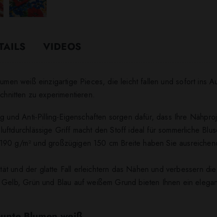
TAILS
VIDEOS
lumen weiß einzigartige Pieces, die leicht fallen und sofort ins 
Schnitten zu experimentieren.
ng und Anti-Pilling-Eigenschaften sorgen dafür, dass Ihre Nähpro
uftdurchlässige Griff macht den Stoff ideal für sommerliche Blus
 190 g/m² und großzügigen 150 cm Breite haben Sie ausreichend 
zität und der glatte Fall erleichtern das Nähen und verbessern di
 Gelb, Grün und Blau auf weißem Grund bieten Ihnen ein elegante
 bunte Blumen weiß