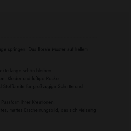
Auge springen. Das florale Muster auf hellem
jekte lange schön bleiben.
en, Kleider und luftige Röcke.
Stoffbreite für großzügige Schnitte und
e Passform Ihrer Kreationen.
s, mattes Erscheinungsbild, das sich vielseitig