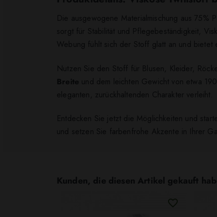
Die ausgewogene Materialmischung aus 75% Pol
sorgt für Stabilität und Pflegebeständigkeit, V
Webung fühlt sich der Stoff glatt an und bietet
Nutzen Sie den Stoff für Blusen, Kleider, Röck
Breite
und dem leichten Gewicht von etwa 190 g/
eleganten, zurückhaltenden Charakter verleiht.
Entdecken Sie jetzt die Möglichkeiten und starten
und setzen Sie farbenfrohe Akzente in Ihrer G
Kunden, die diesen Artikel gekauft hab