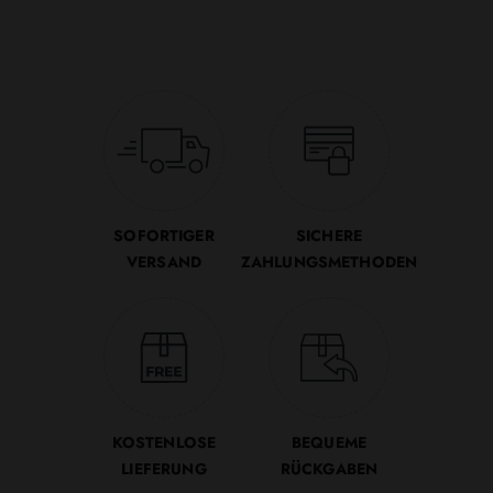
SOFORTIGER
SICHERE
VERSAND
ZAHLUNGSMETHODEN
KOSTENLOSE
BEQUEME
LIEFERUNG
RÜCKGABEN