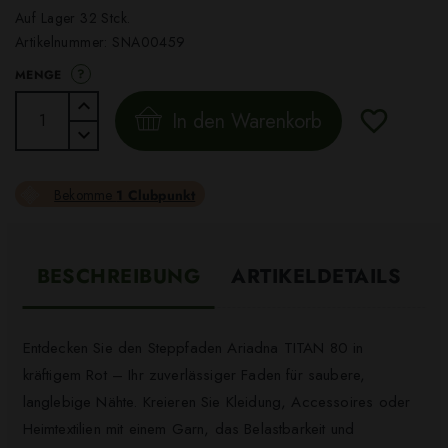
Auf Lager 32 Stck.
Artikelnummer:
SNA00459
?
MENGE
In den Warenkorb
Bekomme
1 Clubpunkt
BESCHREIBUNG
ARTIKELDETAILS
Entdecken Sie den Steppfaden Ariadna TITAN 80 in
kräftigem Rot – Ihr zuverlässiger Faden für saubere,
langlebige Nähte. Kreieren Sie Kleidung, Accessoires oder
Heimtextilien mit einem Garn, das Belastbarkeit und