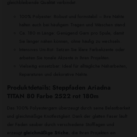
gleichbleibende Qualität verbindet.
100% Polyester: Robust und formstabil – Ihre Nähte
halten auch bei häufigem Tragen und Waschen stand.
Ca. 180 m Länge: Genügend Garn pro Spule, damit
Sie länger nähen können, ohne häufig zu wechseln.
Intensives Uni-Rot: Setzen Sie klare Farbakzente oder
arbeiten Sie tonale Akzente in Ihren Projekten.
Vielseitig einsetzbar: Ideal für alltägliche Näharbeiten,
Reparaturen und dekorative Nähte.
Produktdetails: Steppfaden Ariadna
TITAN 80 Farbe 2522 rot 180m
Das 100% Polyestergarn überzeugt durch seine Belastbarkeit
und gleichmäßige Knotfestigkeit. Dank der glatten Faser läuft
der Faden sauber durch verschiedene Stofflagen und
erzeugt
gleichmäßige Stiche
, die Ihren Projekten ein