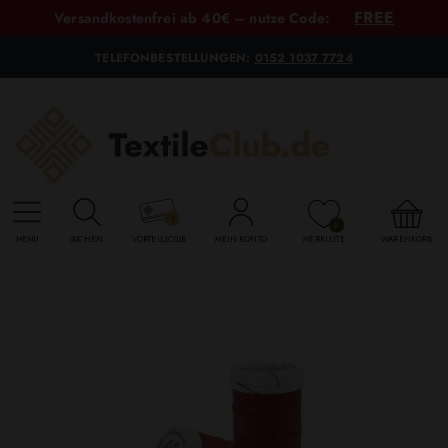
FREE
Versandkostenfrei ab 40€ – nutze Code:
TELEFONBESTELLUNGEN:
0152 1037 7724
0
MENU
SUCHEN
VORTEILSCLUB
MEIN KONTO
MERKLISTE
WARENKORB