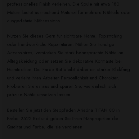
professionelles Finish verleihen. Die Spule mit etwa 180
Metern bietet ausreichend Material für mehrere Nähteile oder
ausgedehnte Nähsessions.
Nutzen Sie dieses Garn für sichtbare Nähte, Topstitching
oder handwerkliche Reparaturen: Nähen Sie trendige
Accessoires, verstärken Sie stark beanspruchte Nähte an
Alltagskleidung oder setzen Sie dekorative Kontraste bei
Heimtextilien. Die Farbe Rot bleibt dabei ein starker Blickfang
und verleiht Ihren Arbeiten Persönlichkeit und Charakter.
Probieren Sie es aus und spüren Sie, wie einfach sich
präzise Nähte umsetzen lassen.
Bestellen Sie jetzt den Steppfaden Ariadna TITAN 80 in
Farbe 2522 Rot und geben Sie Ihren Nähprojekten die
Qualität und Farbe, die sie verdienen.