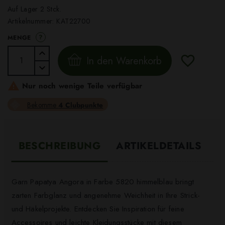
Auf Lager 2 Stck.
Artikelnummer:
KAT22700
?
MENGE
In den Warenkorb

Nur noch wenige Teile verfügbar
Bekomme
4 Clubpunkte
BESCHREIBUNG
ARTIKELDETAILS
Garn Papatya Angora in Farbe 5820 himmelblau bringt
zarten Farbglanz und angenehme Weichheit in Ihre Strick-
und Häkelprojekte. Entdecken Sie Inspiration für feine
Accessoires und leichte Kleidungsstücke mit diesem