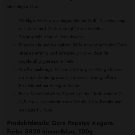
vielseitigen Garn.
Wohlige Wärme bei angenehmem Griff: Die Mischung
aus Acryl und Merino sorgt für ein weiches
Tragegefühl ohne zu beschweren.
Pflegeleicht und belastbar: 80% Acryl macht das Garn
strapazierfähig und alltagstauglich – ideal für
regelmäßig getragene Teile.
Große Lauflänge: Mit ca. 550 m pro 100 g stricken
oder häkeln Sie sparsam und realisieren größere
Projekte mit nur wenigen Knäueln.
Feine Maschenbilder: Eignet sich für Nadelstärken 2–
3,5 mm – perfekt für zarte Schals, Lace-Details und
elegante Pullover.
Produktdetails: Garn Papatya Angora
Farbe 5820 himmelblau, 100g