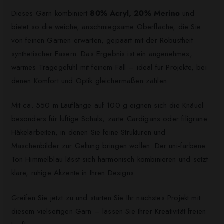
Dieses Garn kombiniert
80% Acryl, 20% Merino
und
bietet so die weiche, anschmiegsame Oberfläche, die Sie
von feinen Garnen erwarten, gepaart mit der Robustheit
synthetischer Fasern. Das Ergebnis ist ein angenehmes,
warmes Tragegefühl mit feinem Fall – ideal für Projekte, bei
denen Komfort und Optik gleichermaßen zählen.
Mit ca. 550 m Lauflänge auf 100 g eignen sich die Knäuel
besonders für luftige Schals, zarte Cardigans oder filigrane
Häkelarbeiten, in denen Sie feine Strukturen und
Maschenbilder zur Geltung bringen wollen. Der uni-farbene
Ton Himmelblau lässt sich harmonisch kombinieren und setzt
klare, ruhige Akzente in Ihren Designs.
Greifen Sie jetzt zu und starten Sie Ihr nächstes Projekt mit
diesem vielseitigen Garn – lassen Sie Ihrer Kreativität freien