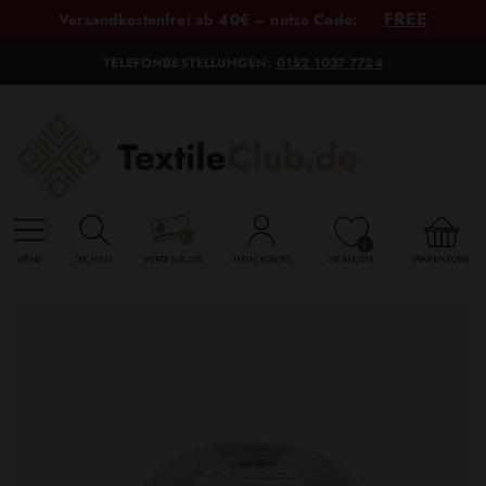
FREE
Versandkostenfrei ab 40€ – nutze Code:
TELEFONBESTELLUNGEN:
0152 1037 7724
0
MENU
SUCHEN
VORTEILSCLUB
MEIN KONTO
MERKLISTE
WARENKORB