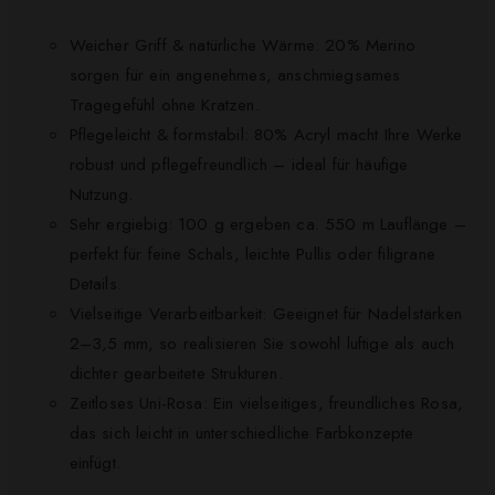
Weicher Griff & natürliche Wärme: 20% Merino
sorgen für ein angenehmes, anschmiegsames
Tragegefühl ohne Kratzen.
Pflegeleicht & formstabil: 80% Acryl macht Ihre Werke
robust und pflegefreundlich – ideal für häufige
Nutzung.
Sehr ergiebig: 100 g ergeben ca. 550 m Lauflänge –
perfekt für feine Schals, leichte Pullis oder filigrane
Details.
Vielseitige Verarbeitbarkeit: Geeignet für Nadelstärken
2–3,5 mm, so realisieren Sie sowohl luftige als auch
dichter gearbeitete Strukturen.
Zeitloses Uni-Rosa: Ein vielseitiges, freundliches Rosa,
das sich leicht in unterschiedliche Farbkonzepte
einfügt.