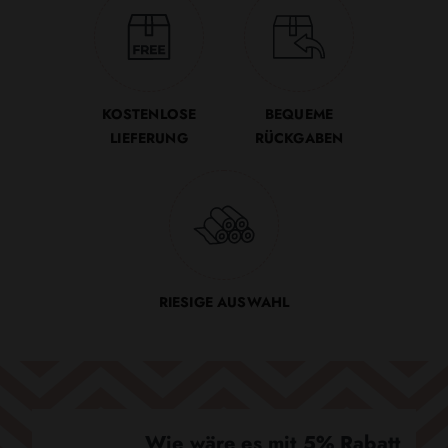
KOSTENLOSE
BEQUEME
LIEFERUNG
RÜCKGABEN
RIESIGE AUSWAHL
Wie wäre es mit 5% Rabatt