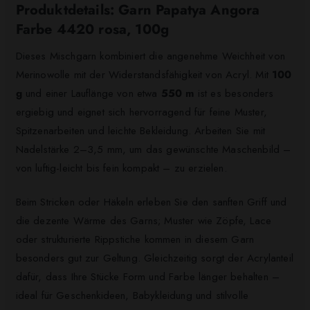
Produktdetails: Garn Papatya Angora
Farbe 4420 rosa, 100g
Dieses Mischgarn kombiniert die angenehme Weichheit von
Merinowolle mit der Widerstandsfähigkeit von Acryl. Mit
100
g
und einer Lauflänge von etwa
550 m
ist es besonders
ergiebig und eignet sich hervorragend für feine Muster,
Spitzenarbeiten und leichte Bekleidung. Arbeiten Sie mit
Nadelstärke 2–3,5 mm, um das gewünschte Maschenbild –
von luftig-leicht bis fein kompakt – zu erzielen.
Beim Stricken oder Häkeln erleben Sie den sanften Griff und
die dezente Wärme des Garns; Muster wie Zöpfe, Lace
oder strukturierte Rippstiche kommen in diesem Garn
besonders gut zur Geltung. Gleichzeitig sorgt der Acrylanteil
dafür, dass Ihre Stücke Form und Farbe länger behalten –
ideal für Geschenkideen, Babykleidung und stilvolle