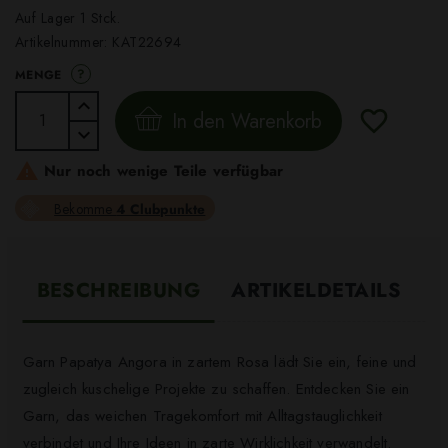
Auf Lager 1 Stck.
Artikelnummer:
KAT22694
?
MENGE
In den Warenkorb

Nur noch wenige Teile verfügbar
Bekomme
4 Clubpunkte
BESCHREIBUNG
ARTIKELDETAILS
Garn Papatya Angora in zartem Rosa lädt Sie ein, feine und
zugleich kuschelige Projekte zu schaffen. Entdecken Sie ein
Garn, das weichen Tragekomfort mit Alltagstauglichkeit
verbindet und Ihre Ideen in zarte Wirklichkeit verwandelt.