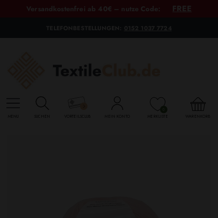
FREE
Versandkostenfrei ab 40€ – nutze Code:
TELEFONBESTELLUNGEN:
0152 1037 7724
0
MENU
SUCHEN
VORTEILSCLUB
MEIN KONTO
MERKLISTE
WARENKORB