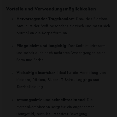
Vorteile und Verwendungsmöglichkeiten
Hervorragender Tragekomfort
: Dank des Elasthan-
Anteils ist der Stoff besonders elastisch und passt sich
optimal an die Körperform an.
Pflegeleicht und langlebig
: Der Stoff ist knitterarm
und behält auch nach mehreren Waschgängen seine
Form und Farbe.
Vielseitig einsetzbar
: Ideal für die Herstellung von
Kleidern, Röcken, Blusen, T-Shirts, Leggings und
Tanzbekleidung.
Atmungsaktiv und schnelltrocknend
: Die
Materialkombination sorgt für ein angenehmes
Hautgefühl, auch bei intensiver Bewegung.