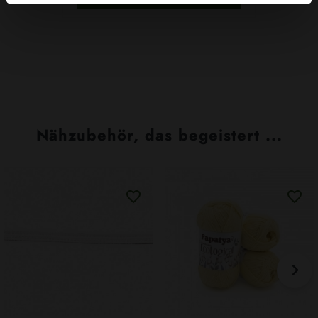
Nähzubehör, das begeistert ...