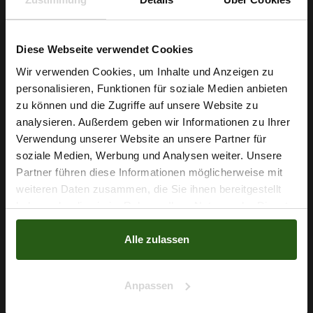
SONDERPREIS!
-30%
Diese Webseite verwendet Cookies
Wir verwenden Cookies, um Inhalte und Anzeigen zu
personalisieren, Funktionen für soziale Medien anbieten
Wie wäre es mit
zu können und die Zugriffe auf unsere Website zu
5 % Rabatt
analysieren. Außerdem geben wir Informationen zu Ihrer
Verwendung unserer Website an unsere Partner für
auf deine erste Bestellung?
soziale Medien, Werbung und Analysen weiter. Unsere
Partner führen diese Informationen möglicherweise mit
Na klar!
weiteren Daten zusammen, die Sie ihnen bereitgestellt
haben oder die sie im Rahmen Ihrer Nutzung der Dienste
Nein, Danke
Crêpe Blumen Und Tupfen Beigerosa
gesammelt haben.
Alle zulassen
3,70 € / 0,5 lm
5,29 € / 0,5 lm
2
(4,93 € / 1m
)
Anpassen
IN DEN WARENKORB