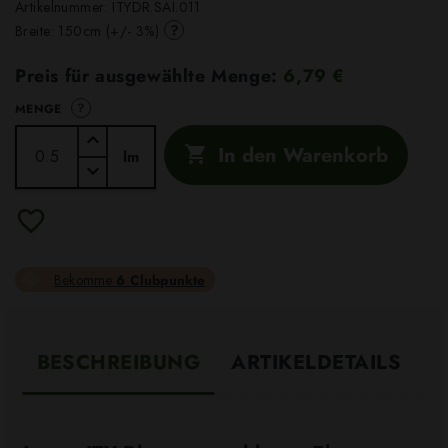
Artikelnummer:
ITYDR.SAI.011
?
Breite: 150cm (+/- 3%)
Preis für ausgewählte Menge:
6,79 €
?
MENGE
In den Warenkorb

lm
Bekomme
6 Clubpunkte
BESCHREIBUNG
ARTIKELDETAILS