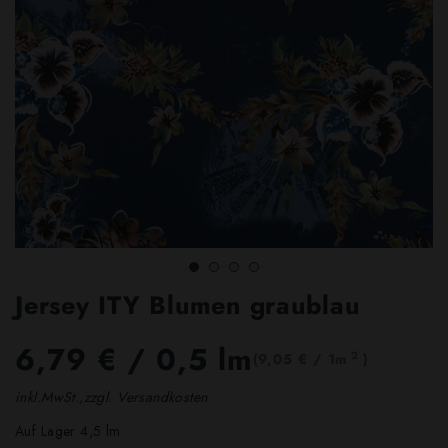
Jersey ITY Blumen graublau
6,79 €
/ 0,5 lm
2
(9,05 € / 1m
)
inkl.MwSt.,zzgl. Versandkosten
Auf Lager 4,5 lm