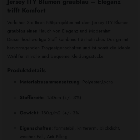
Jersey ITY Blumen graublau – Eleganz
trifft Komfort
Verleihen Sie Ihren Nähprojekten mit dem Jersey ITY Blumen
graublau einen Hauch von Eleganz und Modernität.
Dieser hochwertige Stoff kombiniert ästhetisches Design mit
hervorragenden Trageeigenschaften und ist somit die ideale
Wahl für stilvolle und bequeme Kleidungsstücke.
Produktdetails
Materialzusammensetzung
: Polyester,Lycra
Stoffbreite
: 150cm (+/- 3%)
Gewicht
: 180g/m2 (+/- 3%)
Eigenschaften
: formstabil, knitterarm, blickdicht,
weicher Fall, Anti-Pilling