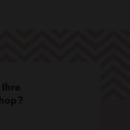
 Ihre
Shop?