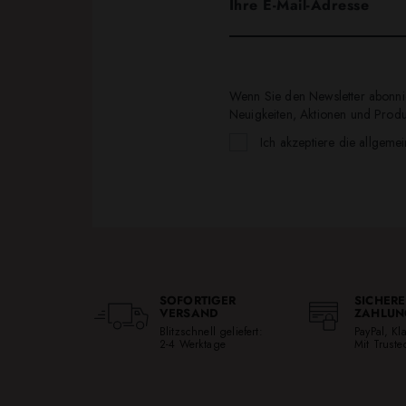
Wenn Sie den Newsletter abonnie
Neuigkeiten, Aktionen und Produk
Ich akzeptiere die allgeme
SOFORTIGER
SICHERE
VERSAND
ZAHLUN
Blitzschnell geliefert:
PayPal, K
2-4 Werktage
Mit Trust