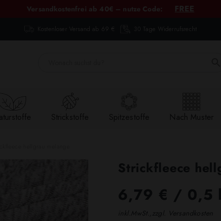
FREE
Versandkostenfrei ab 40€ – nutze Code:
Kostenloser Versand ab 69 €
30 Tage Widerrufsrecht
turstoffe
Strickstoffe
Spitzestoffe
Nach Muster
ickfleece hellgrau melange
Strickfleece hel
6,79 €
/ 0,5 
inkl.MwSt.,zzgl. Versandkosten