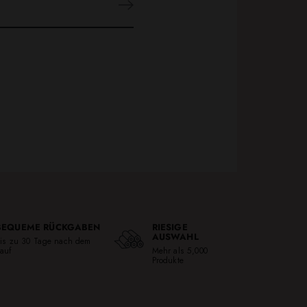
BEQUEME RÜCKGABEN
RIESIGE
AUSWAHL
is zu 30 Tage nach dem
auf
Mehr als 5,000
Produkte