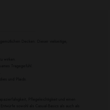
 gemütlichen Decken. Dieser vielseitige,
u wirken.
gsames Tragegefühl.
.
dies und Plaids.
azierfähigkeit, Pflegeleichtigkeit und einen
 Entwürfe sowohl als Casual-Basics als auch als