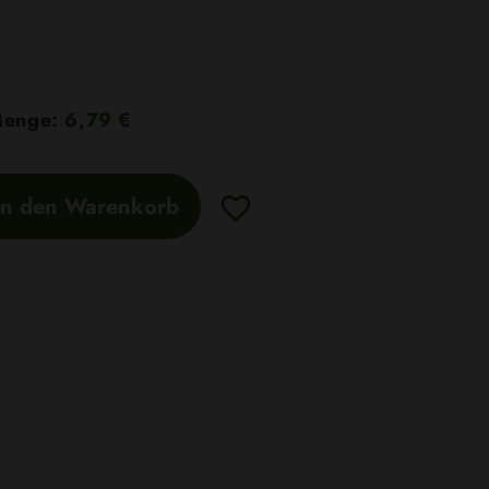
 Menge:
6,79 €
In den Warenkorb