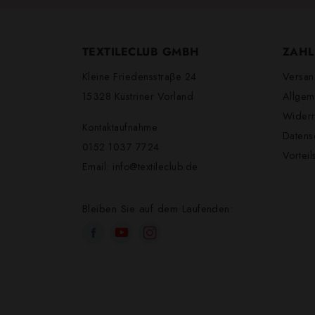
TEXTILECLUB GMBH
ZAHL
Kleine Friedensstraβe 24
Versan
15328 Küstriner Vorland
Allgem
Widerr
Kontaktaufnahme
Datens
0152 1037 7724
Vortei
Email:
info@textileclub.de
Bleiben Sie auf dem Laufenden: