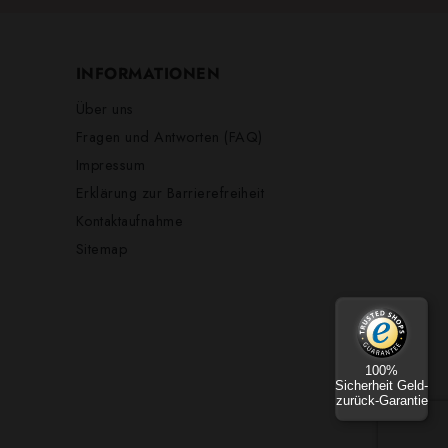
INFORMATIONEN
Über uns
Fragen und Antworten (FAQ)
Impressum
Erklärung zur Barrierefreiheit
Kontaktaufnahme
Sitemap
100%
Sicherheit Geld-
zurück-Garantie