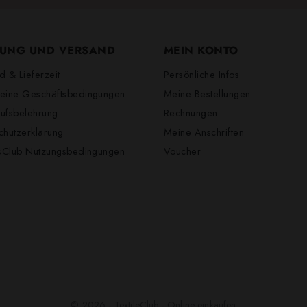
UNG UND VERSAND
MEIN KONTO
d & Lieferzeit
Persönliche Infos
eine Geschäftsbedingungen
Meine Bestellungen
ufsbelehrung
Rechnungen
chutzerklärung
Meine Anschriften
lsClub Nutzungsbedingungen
Voucher
© 2026 - TextileClub - Online einkaufen