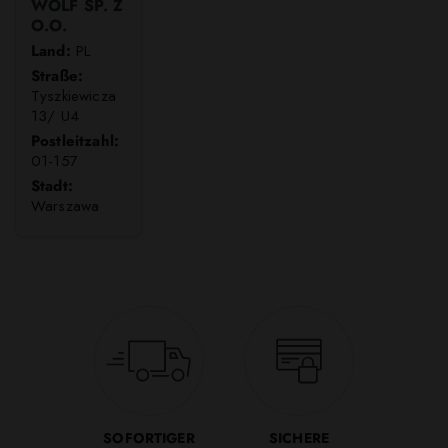
WOLF SP. Z
O.O.
Land:
PL
Straße:
Tyszkiewicza
13/ U4
Postleitzahl:
01-157
Stadt:
Warszawa
SOFORTIGER
SICHERE