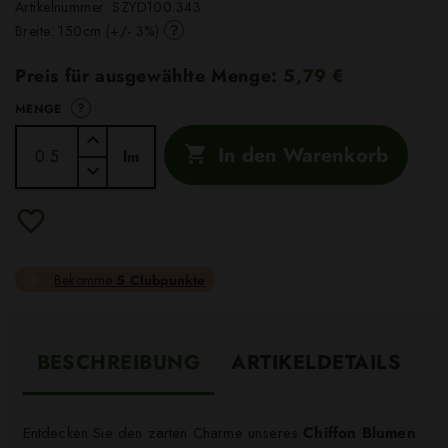
Artikelnummer:
SZYD100.343
?
Breite: 150cm (+/- 3%)
Preis für ausgewählte Menge:
5,79 €
?
MENGE
In den Warenkorb

lm
Bekomme
5 Clubpunkte
BESCHREIBUNG
ARTIKELDETAILS
Entdecken Sie den zarten Charme unseres
Chiffon Blumen