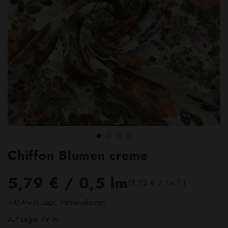
Chiffon Blumen creme
5,79 €
/ 0,5 lm
2
(7,72 € / 1m
)
inkl.MwSt.,zzgl. Versandkosten
Auf Lager 79 lm