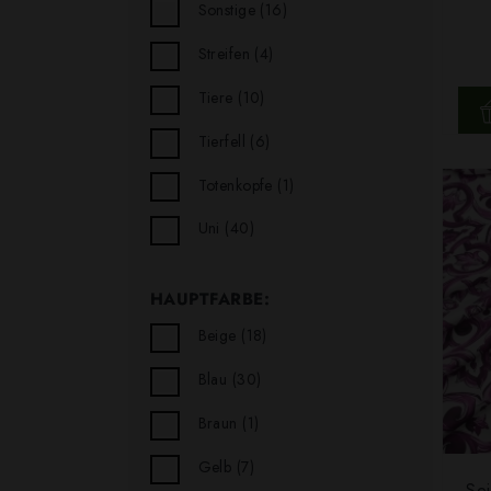
Sonstige
(16)
Streifen
(4)
Tiere
(10)
Tierfell
(6)
Totenkopfe
(1)
Uni
(40)
HAUPTFARBE:
Beige
(18)
Blau
(30)
Braun
(1)
Gelb
(7)
Sei