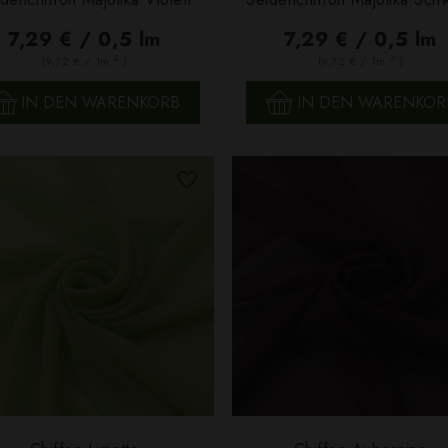
SCHNELLANSICHT
SCHNELLANSICHT
7,29 € / 0,5 lm
7,29 € / 0,5 lm
2
2
(9,72 € / 1m
)
(9,72 € / 1m
)
IN DEN WARENKORB
IN DEN WARENKOR