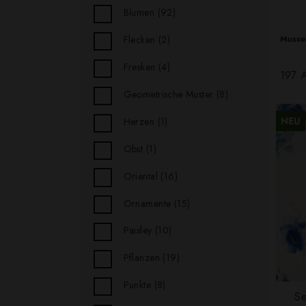
Blumen
(92)
Mussel
Flecken
(2)
Fresken
(4)
197 A
Geometrische Muster
(8)
NEU
Herzen
(1)
Obst
(1)
Oriental
(16)
Ornamente
(15)
Paisley
(10)
Pflanzen
(19)
Punkte
(8)
Se