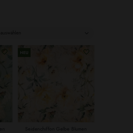
auswählen
NEU
men
Seidenchiffon Gelbe Blumen