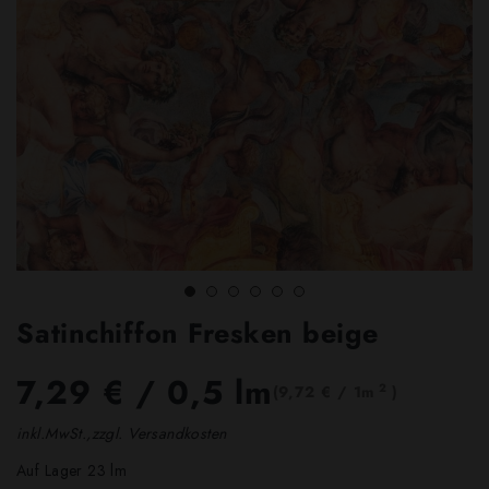
Satinchiffon Fresken beige
7,29 €
/ 0,5 lm
2
(9,72 € / 1m
)
inkl.MwSt.,zzgl. Versandkosten
Auf Lager 23 lm