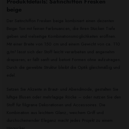
Produktdetails: Satinchiffon Fresken
beige
Der Satinchiffon Fresken beige kombiniert einen dezenten
Beige-Ton mit feinen Farbnuancen, die Ihren Stücken Tiefe
geben und vielseitige Kombinationsmöglichkeiten eröffnen.
Mit einer Breite von 150 cm und einem Gewicht von ca. 110
g/m² lässt sich der Stoff leicht verarbeiten und angenehm
drapieren; er fällt sanft und betont Formen ohne aufzutragen.
Durch die gewebte Struktur bleibt die Optik gleichmäßig und
edel.
Setzen Sie Akzente in Braut- und Abendmode, gestalten Sie
luftige Blusen oder mehrlagige Röcke – oder nutzen Sie den
Stoff für filigrane Dekorationen und Accessoires. Die
Kombination aus leichtem Glanz, weichem Griff und
durchscheinender Eleganz macht jedes Projekt zu einem
Hingucker.