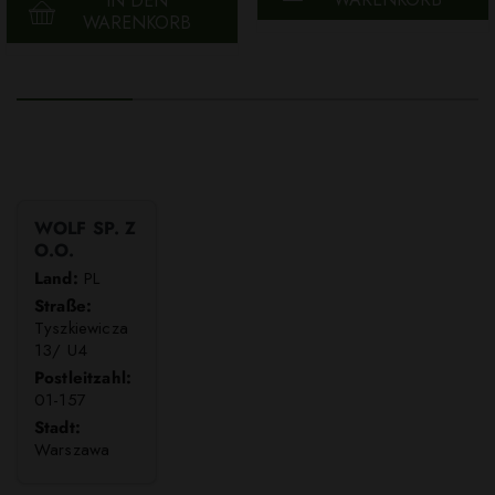
IN DEN
WARENKORB
WOLF SP. Z
O.O.
Land:
PL
Straße:
Tyszkiewicza
13/ U4
Postleitzahl:
01-157
Stadt:
Warszawa