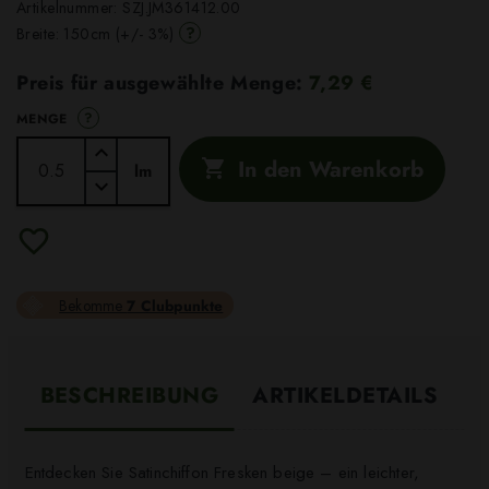
Artikelnummer:
SZJ.JM361412.00
?
Breite: 150cm (+/- 3%)
Preis für ausgewählte Menge:
7,29 €
?
MENGE
In den Warenkorb

lm
Bekomme
7 Clubpunkte
BESCHREIBUNG
ARTIKELDETAILS
Entdecken Sie Satinchiffon Fresken beige – ein leichter,