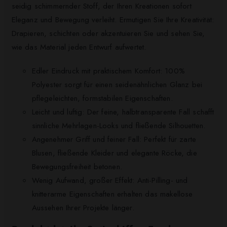
seidig schimmernder Stoff, der Ihren Kreationen sofort
Eleganz und Bewegung verleiht. Ermutigen Sie Ihre Kreativität:
Drapieren, schichten oder akzentuieren Sie und sehen Sie,
wie das Material jeden Entwurf aufwertet.
Edler Eindruck mit praktischem Komfort: 100%
Polyester sorgt für einen seidenähnlichen Glanz bei
pflegeleichten, formstabilen Eigenschaften.
Leicht und luftig: Der feine, halbtransparente Fall schafft
sinnliche Mehrlagen-Looks und fließende Silhouetten.
Angenehmer Griff und feiner Fall: Perfekt für zarte
Blusen, fließende Kleider und elegante Röcke, die
Bewegungsfreiheit betonen.
Wenig Aufwand, großer Effekt: Anti-Pilling- und
knitterarme Eigenschaften erhalten das makellose
Aussehen Ihrer Projekte länger.