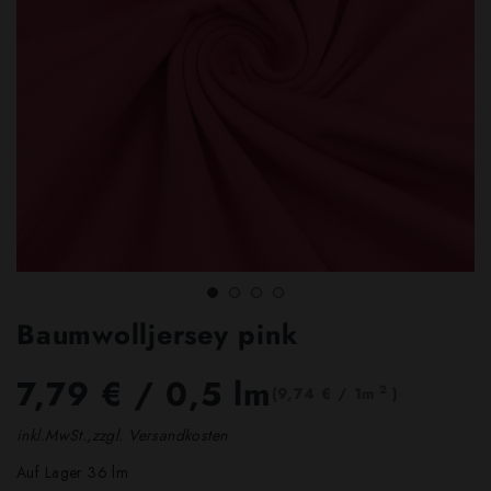
Baumwolljersey pink
7,79 €
/ 0,5 lm
2
(9,74 € / 1m
)
inkl.MwSt.,zzgl. Versandkosten
Auf Lager 36 lm