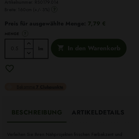
Artikelnummer:
RS0179.014
?
Breite: 160cm (+/- 3%)
Preis für ausgewählte Menge:
7,79 €
?
MENGE
In den Warenkorb

lm
Bekomme
7 Clubpunkte
BESCHREIBUNG
ARTIKELDETAILS
Verleihen Sie Ihren Nähprojekten frischen Farbakzent und