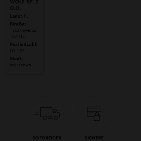
WOLF SP. Z
O.O.
Land:
PL
Straße:
Tyszkiewicza
13/ U4
Postleitzahl:
01-157
Stadt:
Warszawa
SOFORTIGER
SICHERE