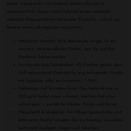
hohen Tragekomfort mit unserem Baumwolljersey in
intensivem Pink. Dieser weich fallende Jersey verbindet
natürliche Atmungsaktivität mit leichter Elastizität – ideal, um
kreative Ideen unkompliziert umzusetzen.
Natürlicher Komfort: 96% Baumwolle sorgen für ein
weiches, hautfreundliches Gefühl, das Sie und Ihre
Kundinnen lieben werden.
Formbeständige Dehnbarkeit: 4% Elasthan geben dem
Stoff ausreichend Elastizität für eng anliegende Schnitte
wie Leggings oder ein bequemes T-Shirt.
Vielseitiger Fall & mattes Finish: Das Gewicht von ca.
220 g/m² liefert einen schönen, weichen Fall ohne
aufzutragen – perfekt für Kleider, Röcke und Blusen.
Pflegeleicht & langlebig: Anti-Pilling-Eigenschaften und
knitterarme Struktur erhalten das hochwertige Aussehen
auch nach häufigem Tragen und Waschen.