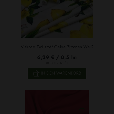
Viskose Twillstoff Gelbe Zitronen Weiß
6,29 € / 0,5 lm
2
(8,39 € / 1m
)
IN DEN WARENKORB