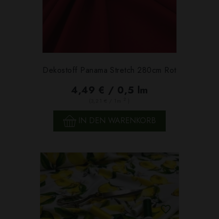
Dekostoff Panama Stretch 280cm Rot
4,49 € / 0,5 lm
2
(3,21 € / 1m
)
IN DEN WARENKORB