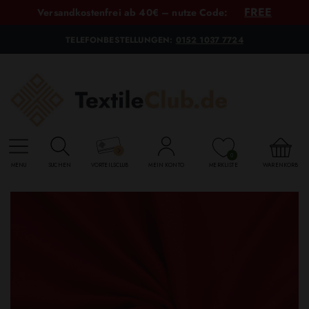
FREE
Versandkostenfrei ab 40€ – nutze Code:
TELEFONBESTELLUNGEN:
0152 1037 7724
0
MENU
SUCHEN
VORTEILSCLUB
MEIN KONTO
MERKLISTE
WARENKORB