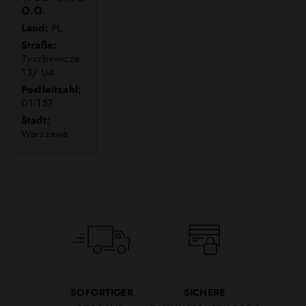
O.O.
Land:
PL
Straße:
Tyszkiewicza
13/ U4
Postleitzahl:
01-157
Stadt:
Warszawa
SOFORTIGER
SICHERE