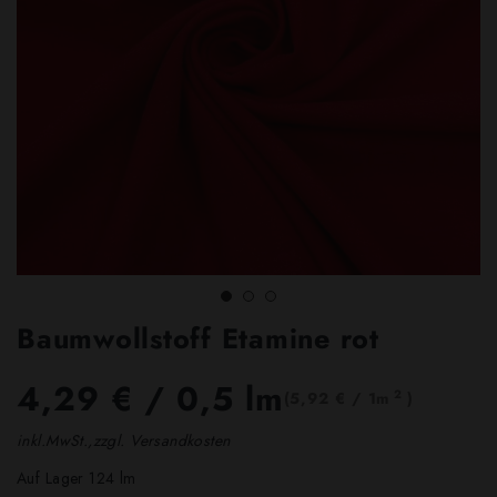
Baumwollstoff Etamine rot
4,29 €
/ 0,5 lm
2
(5,92 € / 1m
)
inkl.MwSt.,zzgl. Versandkosten
Auf Lager 124 lm