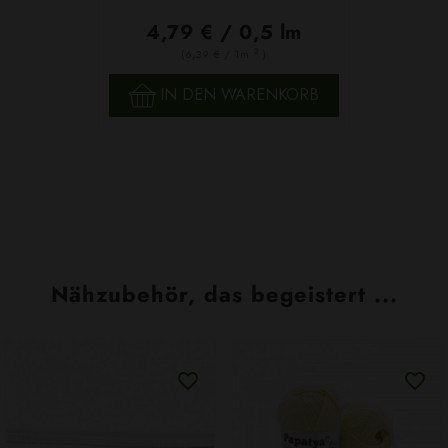
4,79 € / 0,5 lm
2
(6,39 € / 1m
)
IN DEN WARENKORB
Nähzubehör, das begeistert ...