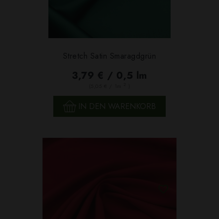
Stretch Satin Smaragdgrün
3,79 € / 0,5 lm
2
(5,05 € / 1m
)
IN DEN WARENKORB