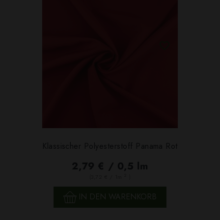
Klassischer Polyesterstoff Panama Rot
2,79 € / 0,5 lm
2
(3,72 € / 1m
)
IN DEN WARENKORB