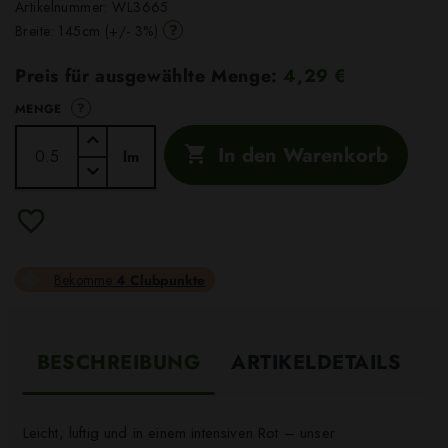
Artikelnummer:
WL3665
?
Breite: 145cm (+/- 3%)
Preis für ausgewählte Menge:
4,29 €
?
MENGE
In den Warenkorb

lm
Bekomme
4 Clubpunkte
BESCHREIBUNG
ARTIKELDETAILS
Leicht, luftig und in einem intensiven Rot – unser