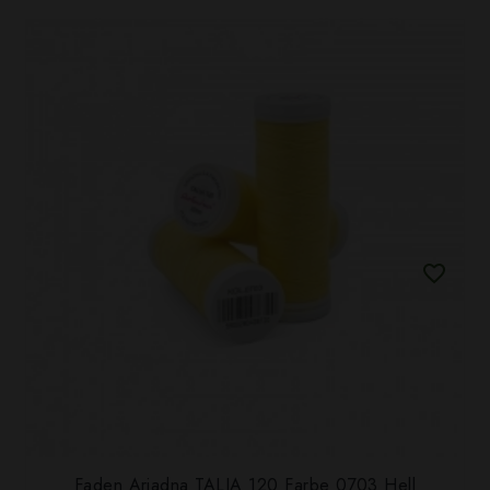
Faden Ariadna TALIA 120 Farbe 0703 Hell