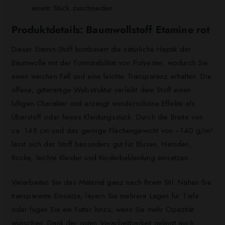
einem Stück zuschneiden.
Produktdetails: Baumwollstoff Etamine rot
Dieser Etamin-Stoff kombiniert die natürliche Haptik der
Baumwolle mit der Formstabilität von Polyester, wodurch Sie
einen weichen Fall und eine leichte Transparenz erhalten. Die
offene, gitterartige Webstruktur verleiht dem Stoff einen
luftigen Charakter und erzeugt wunderschöne Effekte als
Überstoff oder feines Kleidungsstück. Durch die Breite von
ca. 145 cm und das geringe Flächengewicht von ~140 g/m²
lässt sich der Stoff besonders gut für Blusen, Hemden,
Röcke, leichte Kleider und Kinderbekleidung einsetzen.
Verarbeiten Sie das Material ganz nach Ihrem Stil: Nähen Sie
transparente Einsätze, layern Sie mehrere Lagen für Tiefe
oder fügen Sie ein Futter hinzu, wenn Sie mehr Opazität
wünschen. Dank der guten Verarbeitbarkeit gelingt auch