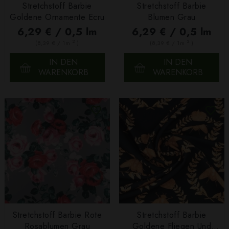
Stretchstoff Barbie
Stretchstoff Barbie
Goldene Ornamente Ecru
Blumen Grau
6,29 € / 0,5 lm
6,29 € / 0,5 lm
2
2
(8,39 € / 1m
)
(8,39 € / 1m
)
IN DEN
IN DEN
WARENKORB
WARENKORB
Stretchstoff Barbie Rote
Stretchstoff Barbie
Rosablumen Grau
Goldene Fliegen Und