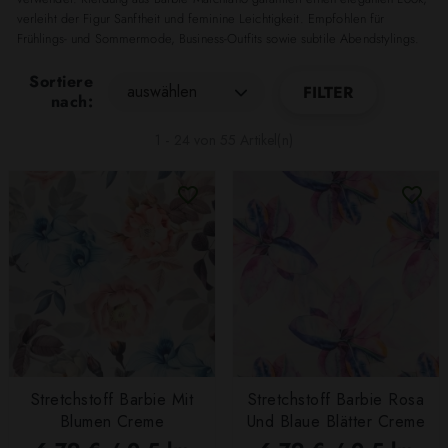
verleiht der Figur Sanftheit und feminine Leichtigkeit. Empfohlen für
Frühlings- und Sommermode, Business-Outfits sowie subtile Abendstylings.
Sortiere
auswählen
FILTER
nach:
1 - 24 von 55 Artikel(n)
Stretchstoff Barbie Mit
Stretchstoff Barbie Rosa
Blumen Creme
Und Blaue Blätter Creme