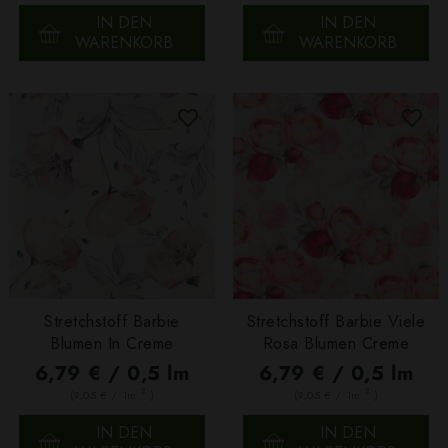
IN DEN
IN DEN
WARENKORB
WARENKORB
Stretchstoff Barbie
Stretchstoff Barbie Viele
Blumen In Creme
Rosa Blumen Creme
6,79 € / 0,5 lm
6,79 € / 0,5 lm
2
2
(9,05 € / 1m
)
(9,05 € / 1m
)
IN DEN
IN DEN