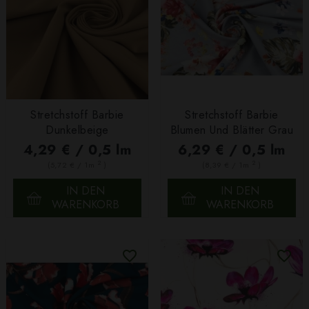
Stretchstoff Barbie
Stretchstoff Barbie
Dunkelbeige
Blumen Und Blätter Grau
4,29 € / 0,5 lm
6,29 € / 0,5 lm
2
2
(5,72 € / 1m
)
(8,39 € / 1m
)
IN DEN
IN DEN
WARENKORB
WARENKORB