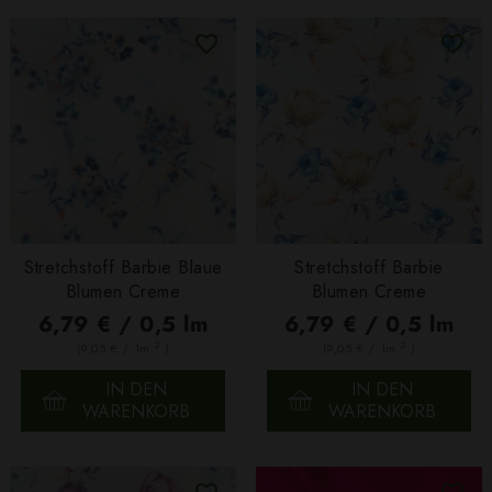
Stretchstoff Barbie Blaue
Stretchstoff Barbie
Blumen Creme
Blumen Creme
6,79 € / 0,5 lm
6,79 € / 0,5 lm
2
2
(9,05 € / 1m
)
(9,05 € / 1m
)
IN DEN
IN DEN
WARENKORB
WARENKORB