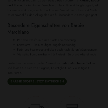
Barbie Marchiano zählt zu den beliebtesten Stoffen für
Kleider, Röcke
und Blazer
. Er kombiniert Weichheit, Elastizität und Langlebigkeit, ist
knitterarm und pflegeleicht. Dank seiner Vielfalt an Farben und Mustern
ist er sowohl für den Alltag als auch für besondere Anlässe geeignet.
Besondere Eigenschaften von Barbie
Marchiano
Perfekte Passform durch Elastan-Beimischung
Knitterarm – kein häufiges Bügeln notwendig
Farb- und Musterbeständigkeit auch nach vielen Waschgängen
Vielseitig kombinierbar – für Freizeit, Büro und Abendmode
Entdecken Sie unsere große Auswahl an
Barbie Marchiano Stoffen
und lassen Sie sich von Eleganz, Leichtigkeit und Vielseitigkeit
inspirieren.
BARBIE STOFFE JETZT ENTDECKEN