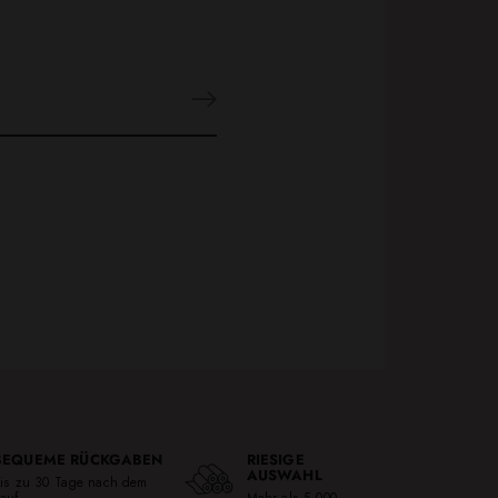
BEQUEME RÜCKGABEN
RIESIGE
AUSWAHL
is zu 30 Tage nach dem
auf
Mehr als 5,000