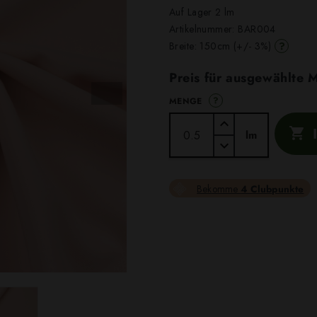
Auf Lager 2 lm
Artikelnummer:
BAR004
?
Breite: 150cm (+/- 3%)
Preis für ausgewählte
?
MENGE

lm
Bekomme
4 Clubpunkte