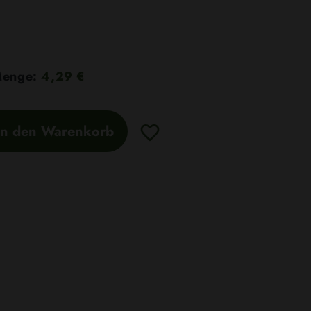
 Menge:
4,29 €
In den Warenkorb