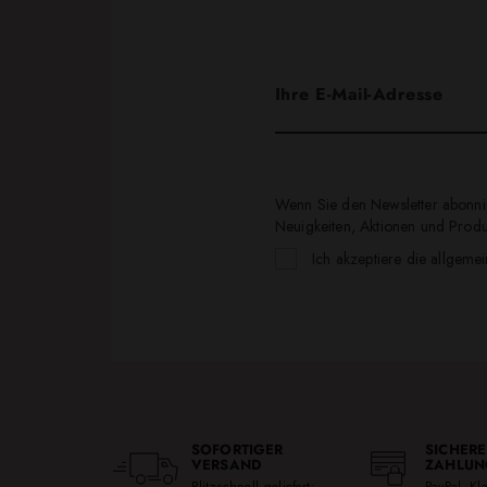
Wenn Sie den Newsletter abonnie
Neuigkeiten, Aktionen und Produk
Ich akzeptiere die allgeme
SOFORTIGER
SICHERE
VERSAND
ZAHLUN
Blitzschnell geliefert:
PayPal, K