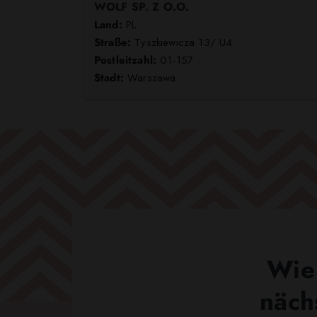
WOLF SP. Z O.O.
Land:
PL
Straße:
Tyszkiewicza 13/ U4
Postleitzahl:
01-157
Stadt:
Warszawa
Wie 
näch