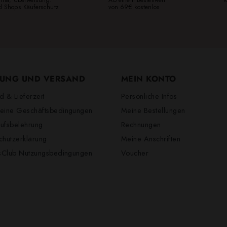
ed Shops Käuferschutz
von 69€ kostenlos
UNG UND VERSAND
MEIN KONTO
d & Lieferzeit
Persönliche Infos
eine Geschäftsbedingungen
Meine Bestellungen
ufsbelehrung
Rechnungen
chutzerklärung
Meine Anschriften
lsClub Nutzungsbedingungen
Voucher