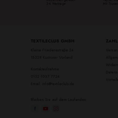
2-4 Werktage
Mit Trust
TEXTILECLUB GMBH
ZAHL
Kleine Friedensstraβe 24
Versan
15328 Küstriner Vorland
Allgem
Widerr
Kontaktaufnahme
Datens
0152 1037 7724
Vortei
Email:
info@textileclub.de
Bleiben Sie auf dem Laufenden: