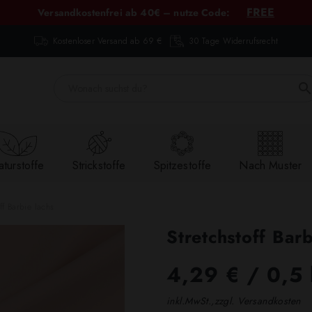
FREE
Versandkostenfrei ab 40€ – nutze Code:
Kostenloser Versand ab 69 €
30 Tage Widerrufsrecht
turstoffe
Strickstoffe
Spitzestoffe
Nach Muster
ff Barbie lachs
Stretchstoff Barb
4,29 €
/ 0,5
inkl.MwSt.,zzgl. Versandkosten