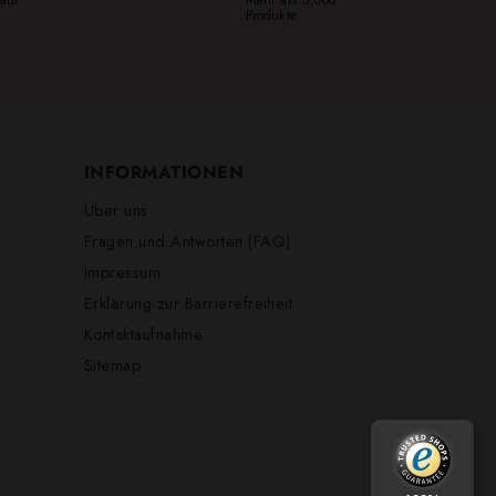
Produkte
INFORMATIONEN
Über uns
Fragen und Antworten (FAQ)
Impressum
Erklärung zur Barrierefreiheit
Kontaktaufnahme
Sitemap