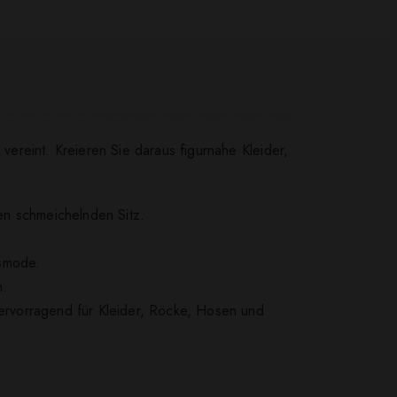
 vereint. Kreieren Sie daraus figurnahe Kleider,
nen schmeichelnden Sitz.
gsmode.
n.
hervorragend für Kleider, Röcke, Hosen und