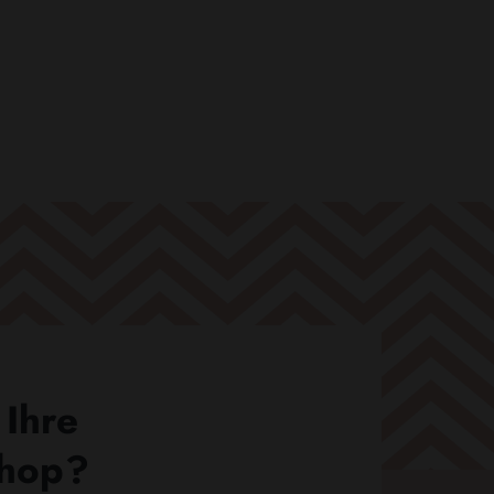
 Ihre
Shop?