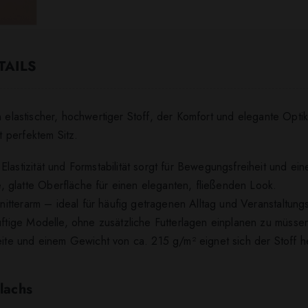
TAILS
n elastischer, hochwertiger Stoff, der Komfort und elegante Optik
 perfektem Sitz.
Elastizität und Formstabilität sorgt für Bewegungsfreiheit und ei
 glatte Oberfläche für einen eleganten, fließenden Look.
 knitterarm – ideal für häufig getragenen Alltag und Veranstaltun
luftige Modelle, ohne zusätzliche Futterlagen einplanen zu müsse
Breite und einem Gewicht von ca. 215 g/m² eignet sich der Stoff 
 lachs