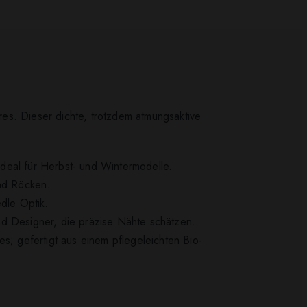
es. Dieser dichte, trotzdem atmungsaktive
deal für Herbst- und Wintermodelle.
und Röcken.
edle Optik.
 und Designer, die präzise Nähte schätzen.
s; gefertigt aus einem pflegeleichten Bio-