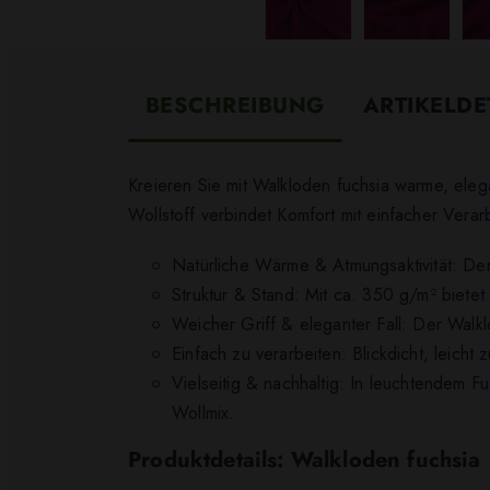
BESCHREIBUNG
ARTIKELDE
Kreieren Sie mit Walkloden fuchsia warme, ele
Wollstoff verbindet Komfort mit einfacher Verarb
Natürliche Wärme & Atmungsaktivität: Der
Struktur & Stand: Mit ca. 350 g/m² biete
Weicher Griff & eleganter Fall: Der Walkl
Einfach zu verarbeiten: Blickdicht, leicht
Vielseitig & nachhaltig: In leuchtendem F
Wollmix.
Produktdetails: Walkloden fuchsia