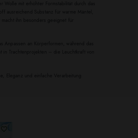
r Wolle mit erhöhter Formstabilität durch das
off ausreichend Substanz für warme Mäntel,
r macht ihn besonders geeignet für
 das Anpassen an Körperformen, während das
nt in Trachtenprojekten – die Leuchtkraft von
rme, Eleganz und einfache Verarbeitung