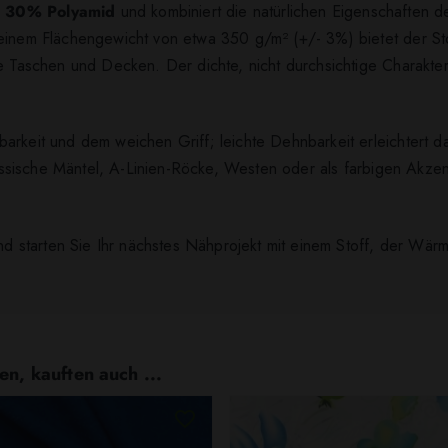
 30% Polyamid
und kombiniert die natürlichen Eigenschaften de
 einem Flächengewicht von etwa 350 g/m² (+/- 3%) bietet der St
ie Taschen und Decken. Der dichte, nicht durchsichtige Charakte
barkeit und dem weichen Griff; leichte Dehnbarkeit erleichtert
klassische Mäntel, A-Linien-Röcke, Westen oder als farbigen Akze
 und starten Sie Ihr nächstes Nähprojekt mit einem Stoff, der Wä
en, kauften auch ...