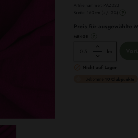
Artikelnummer:
PAZ023
?
Breite: 150cm (+/- 3%)
Preis für ausgewählte
?
MENGE
Vor
lm

Nicht auf Lager
Bekomme
10 Clubpunkte