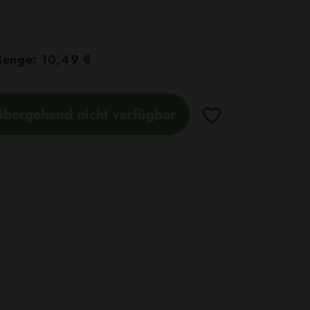
 Menge:
10,49 €
übergehend nicht verfügbar