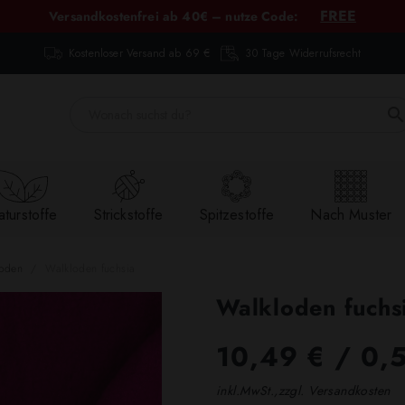
FREE
Versandkostenfrei ab 40€ – nutze Code:
Kostenloser Versand ab 69 €
30 Tage Widerrufsrecht
turstoffe
Strickstoffe
Spitzestoffe
Nach Muster
oden
Walkloden fuchsia
Walkloden fuchs
10,49 €
/ 0,
inkl.MwSt.,zzgl. Versandkosten