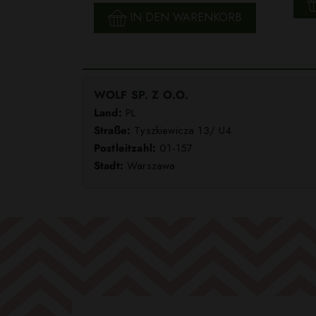
IN DEN WARENKORB
WOLF SP. Z O.O.
Land:
PL
Straße:
Tyszkiewicza 13/ U4
Postleitzahl:
01-157
Stadt:
Warszawa