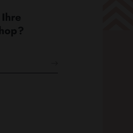
 Ihre
Shop?