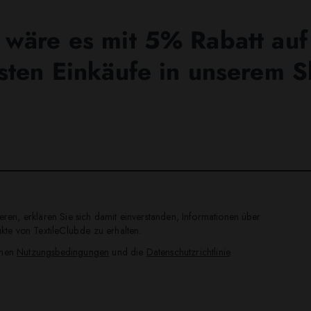
wäre es mit 5% Rabatt auf
sten Einkäufe in unserem 
ren, erklären Sie sich damit einverstanden, Informationen über
te von TextileClub.de zu erhalten.
inen
Nutzungsbedingungen
und die
Datenschutzrichtlinie
.