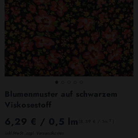
Blumenmuster auf schwarzem
Viskosestoff
6,29 €
/ 0,5 lm
2
(8,39 € / 1m
)
inkl.MwSt.,zzgl. Versandkosten