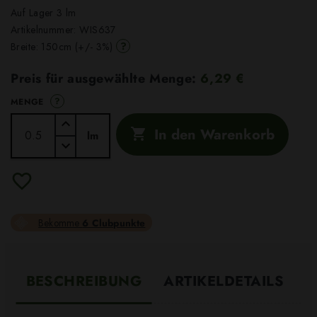
Auf Lager 3 lm
Artikelnummer:
WIS637
?
Breite: 150cm (+/- 3%)
Preis für ausgewählte Menge:
6,29 €
?
MENGE
In den Warenkorb

lm
Bekomme
6 Clubpunkte
BESCHREIBUNG
ARTIKELDETAILS