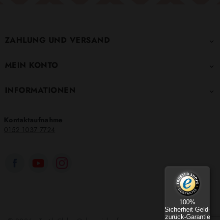
ZAHLUNG UND VERSAND

MEIN KONTO

INFORMATIONEN

Kontaktaufnahme
0152 1037 7724
100%
Sicherheit Geld-
zurück-Garantie