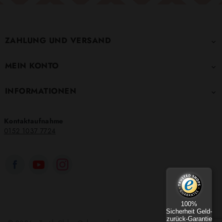
ZAHLUNG UND VERSAND

MEIN KONTO

INFORMATIONEN

Kontaktaufnahme
0152 1037 7724
100%
Sicherheit Geld-
zurück-Garantie