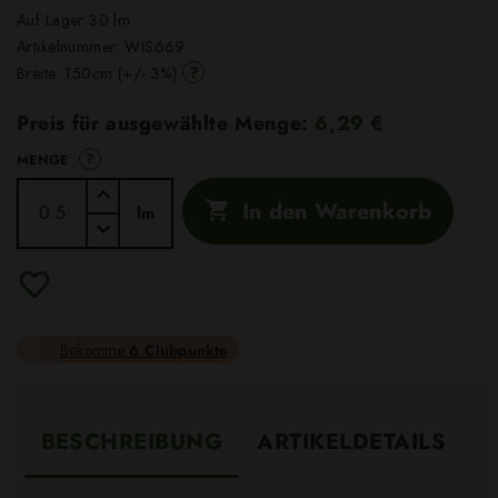
Auf Lager 30 lm
Artikelnummer:
WIS669
?
Breite: 150cm (+/- 3%)
Preis für ausgewählte Menge:
6,29 €
?
MENGE
In den Warenkorb

lm
Bekomme
6 Clubpunkte
BESCHREIBUNG
ARTIKELDETAILS