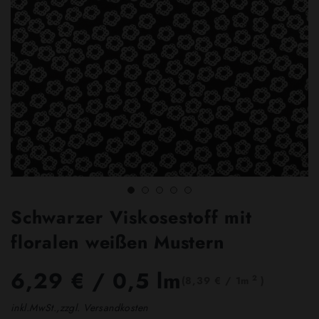
Schwarzer Viskosestoff mit
floralen weißen Mustern
6,29 €
/ 0,5 lm
2
(8,39 € / 1m
)
inkl.MwSt.,zzgl. Versandkosten