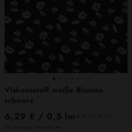
Viskosestoff weiße Blumen
schwarz
6,29 €
/ 0,5 lm
2
(8,39 € / 1m
)
inkl.MwSt.,zzgl. Versandkosten