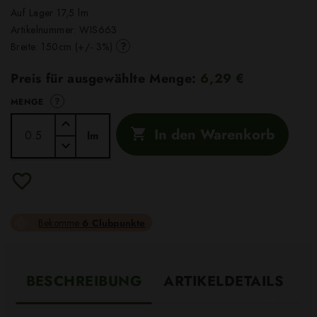
Auf Lager 17,5 lm
Artikelnummer:
WIS663
?
Breite: 150cm (+/- 3%)
Preis für ausgewählte Menge:
6,29 €
?
MENGE
In den Warenkorb

lm
Bekomme
6 Clubpunkte
BESCHREIBUNG
ARTIKELDETAILS