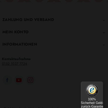
ZAHLUNG UND VERSAND

MEIN KONTO

INFORMATIONEN

Kontaktaufnahme
0152 1037 7724
100%
Sicherheit Geld-
zurück-Garantie