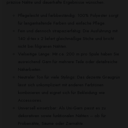
präzise Nähte und dauerhafte Ergebnisse wünschen.
Pflegeleicht und farbbeständig: 100% Polyester sorgt
für langanhaltende Farben und einfache Pflege.
Fein und dennoch strapazierfähig: Die Ausführung mit
140 d‑tex x 2 liefert gleichmäßige Stiche und bricht
nicht bei filigranen Nähten.
Vielseitige Länge: Mit ca. 200 m pro Spule haben Sie
ausreichend Garn für mehrere Teile oder detailreiche
Näharbeiten.
Neutraler Ton für viele Stylings: Das dezente Graugrün
lässt sich unkompliziert mit anderen Farbtönen
kombinieren und eignet sich für Bekleidung wie
Accessoires.
Universell einsetzbar: Als Uni‑Garn passt es zu
dekorativen sowie funktionalen Nähten – ob für
Probenähte, Säume oder Ziernähte.