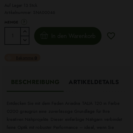
Auf Lager 13 Stck.
Artikelnummer:
SNA00046
?
MENGE
In den Warenkorb
Bekomme
0
BESCHREIBUNG
ARTIKELDETAILS
Entdecken Sie mit dem Faden Ariadna TALIA 120 in Farbe
0200 graugrün eine zuverlässige Grundlage für Ihre
kreativen Nähprojekte. Dieser einfarbige Nähgarn verbindet
feine Optik mit robuster Performance – ideal, wenn Sie