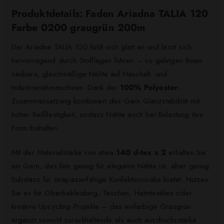
Produktdetails: Faden Ariadna TALIA 120
Farbe 0200 graugrün 200m
Der Ariadna TALIA 120 fühlt sich glatt an und lässt sich
hervorragend durch Stofflagen führen – so gelingen Ihnen
saubere, gleichmäßige Nähte auf Haushalt- und
Industrienähmaschinen. Dank der
100% Polyester
-
Zusammensetzung kombiniert das Garn Glanzstabilität mit
hoher Reißfestigkeit, sodass Nähte auch bei Belastung ihre
Form behalten.
Mit der Materialstärke von etwa
140 d‑tex x 2
erhalten Sie
ein Garn, das fein genug für elegante Nähte ist, aber genug
Substanz für strapazierfähige Konfektionsnähe bietet. Nutzen
Sie es für Oberbekleidung, Taschen, Heimtextilien oder
kreative Upcycling-Projekte – das einfarbige Graugrün
ergänzt sowohl zurückhaltende als auch ausdrucksstarke