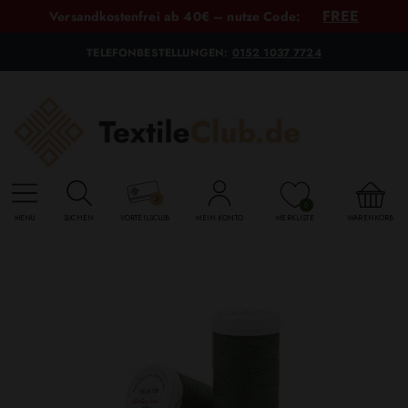
FREE
Versandkostenfrei ab 40€ – nutze Code:
TELEFONBESTELLUNGEN:
0152 1037 7724
0
MENU
SUCHEN
VORTEILSCLUB
MEIN KONTO
MERKLISTE
WARENKORB