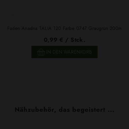
Faden Ariadna TALIA 120 Farbe 0747 Graugrün 200m
0,99 € / Stck.
IN DEN WARENKORB
Nähzubehör, das begeistert ...