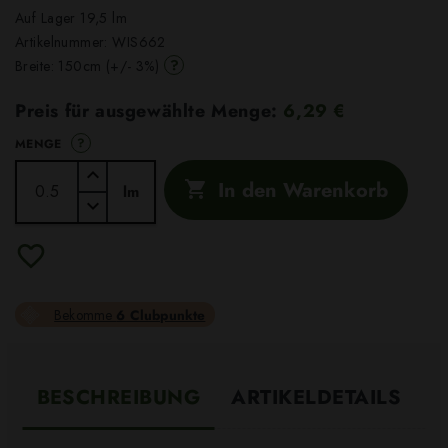
Auf Lager 19,5 lm
Artikelnummer:
WIS662
?
Breite: 150cm (+/- 3%)
Preis für ausgewählte Menge:
6,29 €
?
MENGE
In den Warenkorb

lm
Bekomme
6 Clubpunkte
BESCHREIBUNG
ARTIKELDETAILS