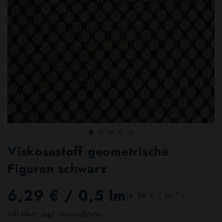
Viskosestoff geometrische
Figuren schwarz
6,29 €
/ 0,5 lm
2
(8,39 € / 1m
)
inkl.MwSt.,zzgl. Versandkosten