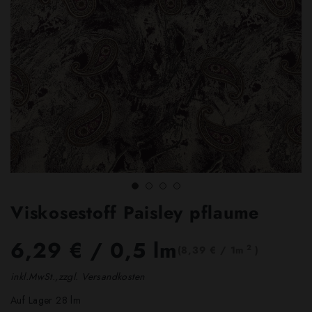
Viskosestoff Paisley pflaume
6,29 €
/ 0,5 lm
2
(8,39 € / 1m
)
inkl.MwSt.,zzgl. Versandkosten
Auf Lager 28 lm