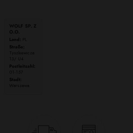
WOLF SP. Z
O.O.
Land:
PL
Straße:
Tyszkiewicza
13/ U4
Postleitzahl:
01-157
Stadt:
Warszawa