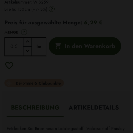
Artikelnummer:
WIS259
?
Breite: 150cm (+/- 3%)
Preis für ausgewählte Menge:
6,29 €
?
MENGE
In den Warenkorb

lm
Bekomme
6 Clubpunkte
BESCHREIBUNG
ARTIKELDETAILS
Entdecken Sie Ihren neuen Lieblingsstoff: Viskosestoff Paisley