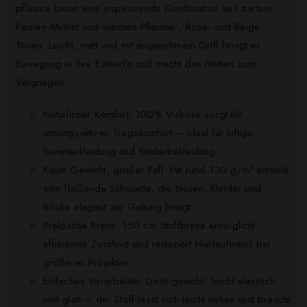
pflaume bietet eine inspirierende Kombination aus zartem
Paisley-Muster und warmen Pflaume-, Rosa- und Beige-
Tönen. Leicht, matt und mit angenehmem Griff bringt er
Bewegung in Ihre Entwürfe und macht das Nähen zum
Vergnügen.
Natürlicher Komfort: 100% Viskose sorgt für
atmungsaktiven Tragekomfort – ideal für luftige
Sommerkleidung und Kinderbekleidung.
Kaum Gewicht, großer Fall: Mit rund 130 g/m² entsteht
eine fließende Silhouette, die Blusen, Kleider und
Röcke elegant zur Geltung bringt.
Praktische Breite: 150 cm Stoffbreite ermöglicht
effizienten Zuschnitt und reduziert Nahtaufwand bei
größeren Projekten.
Einfaches Verarbeiten: Dicht gewebt, leicht elastisch
und glatt – der Stoff lässt sich leicht nähen und braucht