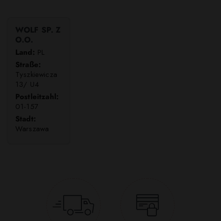
WOLF SP. Z
O.O.
Land:
PL
Straße:
Tyszkiewicza
13/ U4
Postleitzahl:
01-157
Stadt:
Warszawa