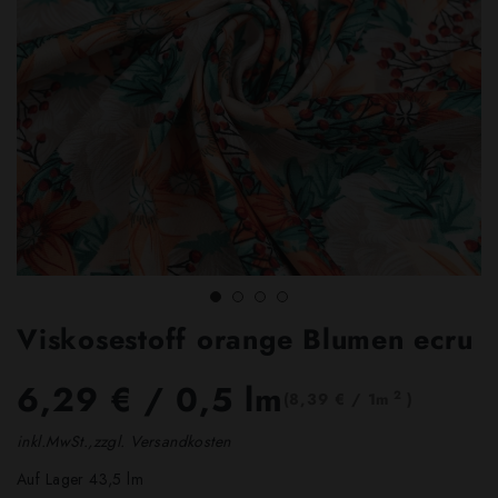
Viskosestoff orange Blumen ecru
6,29 €
/ 0,5 lm
2
(8,39 € / 1m
)
inkl.MwSt.,zzgl. Versandkosten
Auf Lager 43,5 lm