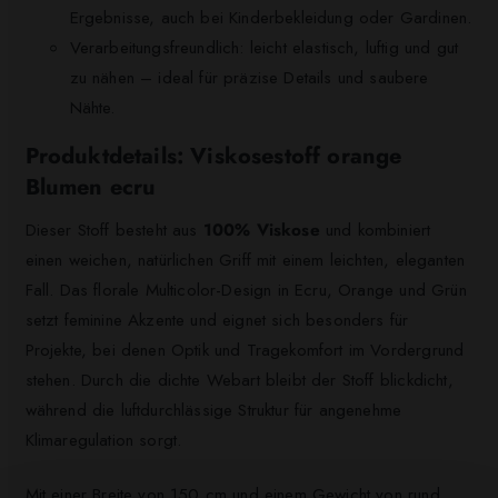
Ergebnisse, auch bei Kinderbekleidung oder Gardinen.
Verarbeitungsfreundlich: leicht elastisch, luftig und gut
zu nähen – ideal für präzise Details und saubere
Nähte.
Produktdetails: Viskosestoff orange
Blumen ecru
Dieser Stoff besteht aus
100% Viskose
und kombiniert
einen weichen, natürlichen Griff mit einem leichten, eleganten
Fall. Das florale Multicolor-Design in Ecru, Orange und Grün
setzt feminine Akzente und eignet sich besonders für
Projekte, bei denen Optik und Tragekomfort im Vordergrund
stehen. Durch die dichte Webart bleibt der Stoff blickdicht,
während die luftdurchlässige Struktur für angenehme
Klimaregulation sorgt.
Mit einer Breite von 150 cm und einem Gewicht von rund