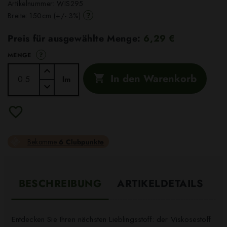
Artikelnummer:
WIS295
?
Breite: 150cm (+/- 3%)
Preis für ausgewählte Menge:
6,29 €
?
MENGE
In den Warenkorb

lm
Bekomme
6 Clubpunkte
BESCHREIBUNG
ARTIKELDETAILS
Entdecken Sie Ihren nächsten Lieblingsstoff: der Viskosestoff