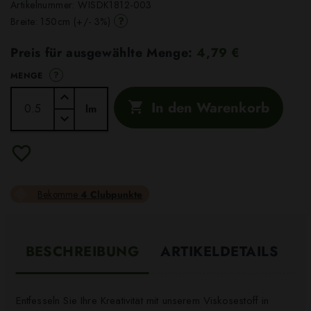
Artikelnummer:
WISDK1812-003
?
Breite: 150cm (+/- 3%)
Preis für ausgewählte Menge:
4,79 €
?
MENGE
In den Warenkorb

lm
Bekomme
4 Clubpunkte
BESCHREIBUNG
ARTIKELDETAILS
Entfesseln Sie Ihre Kreativität mit unserem Viskosestoff in