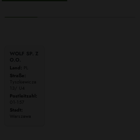
WOLF SP. Z
O.O.
Land:
PL
Straße:
Tyszkiewicza
13/ U4
Postleitzahl:
01-157
Stadt:
Warszawa