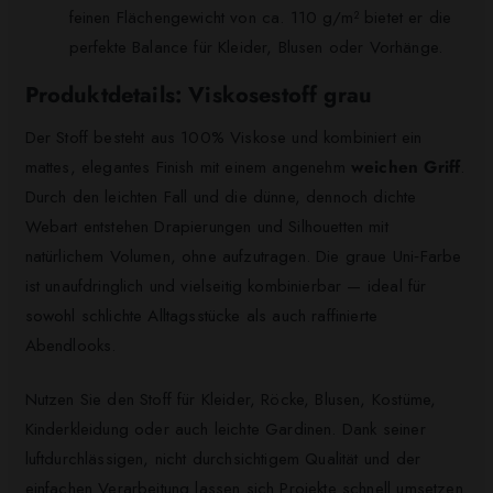
feinen Flächengewicht von ca. 110 g/m² bietet er die
perfekte Balance für Kleider, Blusen oder Vorhänge.
Produktdetails: Viskosestoff grau
Der Stoff besteht aus 100% Viskose und kombiniert ein
mattes, elegantes Finish mit einem angenehm
weichen Griff
.
Durch den leichten Fall und die dünne, dennoch dichte
Webart entstehen Drapierungen und Silhouetten mit
natürlichem Volumen, ohne aufzutragen. Die graue Uni‑Farbe
ist unaufdringlich und vielseitig kombinierbar — ideal für
sowohl schlichte Alltagsstücke als auch raffinierte
Abendlooks.
Nutzen Sie den Stoff für Kleider, Röcke, Blusen, Kostüme,
Kinderkleidung oder auch leichte Gardinen. Dank seiner
luftdurchlässigen, nicht durchsichtigem Qualität und der
einfachen Verarbeitung lassen sich Projekte schnell umsetzen.