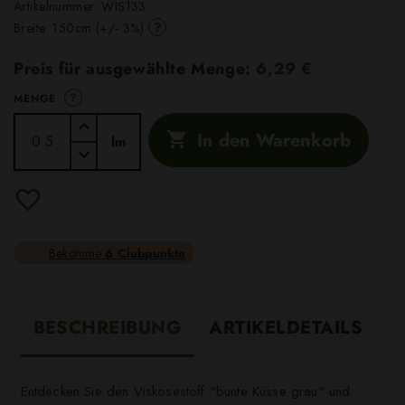
Artikelnummer:
WIS133
?
Breite: 150cm (+/- 3%)
Preis für ausgewählte Menge:
6,29 €
?
MENGE
In den Warenkorb

lm
Bekomme
6 Clubpunkte
BESCHREIBUNG
ARTIKELDETAILS
Entdecken Sie den Viskosestoff "bunte Küsse grau" und