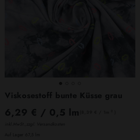
Viskosestoff bunte Küsse grau
6,29 €
/ 0,5 lm
2
(8,39 € / 1m
)
inkl.MwSt.,zzgl. Versandkosten
Auf Lager 67,5 lm