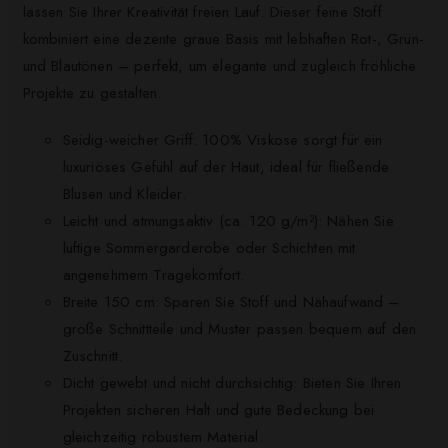
lassen Sie Ihrer Kreativität freien Lauf. Dieser feine Stoff
kombiniert eine dezente graue Basis mit lebhaften Rot-, Grün-
und Blautönen – perfekt, um elegante und zugleich fröhliche
Projekte zu gestalten.
Seidig-weicher Griff: 100% Viskose sorgt für ein
luxuriöses Gefühl auf der Haut, ideal für fließende
Blusen und Kleider.
Leicht und atmungsaktiv (ca. 120 g/m²): Nähen Sie
luftige Sommergarderobe oder Schichten mit
angenehmem Tragekomfort.
Breite 150 cm: Sparen Sie Stoff und Nähaufwand –
große Schnittteile und Muster passen bequem auf den
Zuschnitt.
Dicht gewebt und nicht durchsichtig: Bieten Sie Ihren
Projekten sicheren Halt und gute Bedeckung bei
gleichzeitig robustem Material.