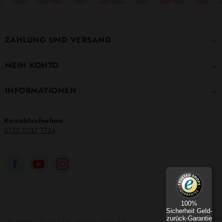
ZAHLUNG UND VERSAND

MEIN KONTO

INFORMATIONEN

Kontaktaufnahme
0152 1037 7724
100%
Sicherheit Geld-
zurück-Garantie