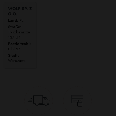
WOLF SP. Z
O.O.
Land:
PL
Straße:
Tyszkiewicza
13/ U4
Postleitzahl:
01-157
Stadt:
Warszawa