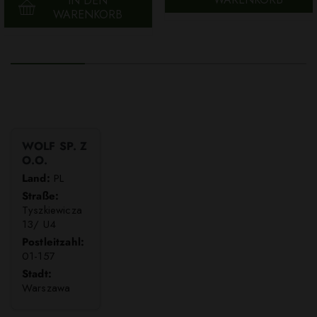
IN DEN
WARENKORB
WOLF SP. Z
O.O.
Land:
PL
Straße:
Tyszkiewicza
13/ U4
Postleitzahl:
01-157
Stadt:
Warszawa