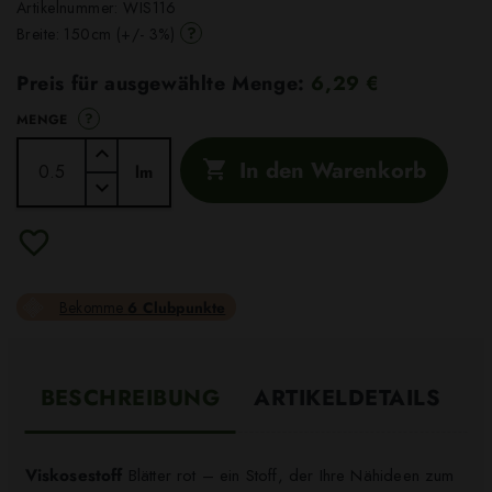
Artikelnummer:
WIS116
?
Breite: 150cm (+/- 3%)
Preis für ausgewählte Menge:
6,29 €
?
MENGE
In den Warenkorb

lm
Bekomme
6 Clubpunkte
BESCHREIBUNG
ARTIKELDETAILS
Viskosestoff
Blätter rot – ein Stoff, der Ihre Nähideen zum