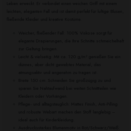
Leben erweckt. Er verbindet einen weichen Griff mit einem
leichten, eleganten Fall und ist damit perfekt für luftige Blusen,
fließende Kleider und kreative Kostüme.
Weicher, fließender Fall: 100% Viskose sorgt für
elegante Drapierungen, die Ihre Schnitte schmeichelhaft
zur Geltung bringen.
Leicht & vielseitig: Mit ca. 120 g/m² genießen Sie ein
dünnes, aber dicht gewebtes Material, das
atmungsaktiv und angenehm zu tragen ist.
Breite 150 cm: Schneiden Sie großzügig zu und
sparen Sie Nahtaufwand bei weiten Schnittteilen wie
Kleidern oder Vorhängen.
Pflege- und alltagstauglich: Mattes Finish, Anti-Pilling
und robuste Webart machen den Stoff langlebig –
ideal auch für Kinderkleidung.
Ausdrucksstarkes Blumenmotiv in Rot/Schwarz/Weiß: