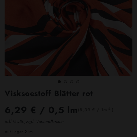
Visksoestoff Blätter rot
6,29 €
/ 0,5 lm
2
(8,39 € / 1m
)
inkl.MwSt.,zzgl. Versandkosten
Auf Lager 2 lm