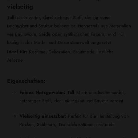
vielseitig
Tüll ist ein zarter, durchsichtiger Stoff, der für seine
Leichtigkeit und Struktur bekannt ist. Hergestellt aus Materialien
wie Baumwolle, Seide oder synthetischen Fasern, wird Tüll
häufig in der Mode- und Dekorationswelt eingesetzt.
Ideal für:
Kostüme, Dekoration, Brautmode, festliche
Anlässe​
Eigenschaften:
Feines Netzgewebe:
Tüll ist ein durchscheinender,
netzartiger Stoff, der Leichtigkeit und Struktur vereint.​
Vielseitig einsetzbar:
Perfekt für die Herstellung von
Röcken, Schleiern, Tischdekorationen und mehr.​