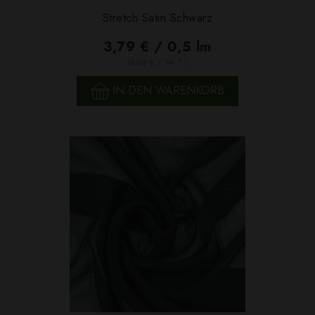
Stretch Satin Schwarz
3,79 € / 0,5 lm
2
(5,05 € / 1m
)
IN DEN WARENKORB