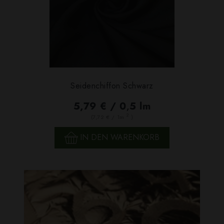
Seidenchiffon Schwarz
5,79 € / 0,5 lm
2
(7,72 € / 1m
)
IN DEN WARENKORB