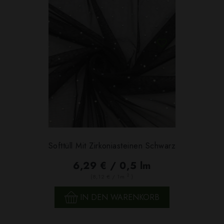
Softtüll Mit Zirkoniasteinen Schwarz
6,29 € / 0,5 lm
2
(8,12 € / 1m
)
IN DEN WARENKORB