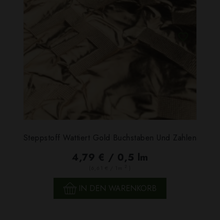
Steppstoff Wattiert Gold Buchstaben Und Zahlen
4,79 € / 0,5 lm
2
(6,61 € / 1m
)
IN DEN WARENKORB