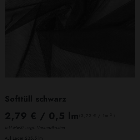
Softtüll schwarz
2,79 €
/ 0,5 lm
2
(3,72 € / 1m
)
inkl.MwSt.,zzgl. Versandkosten
Auf Lager 235,5 lm