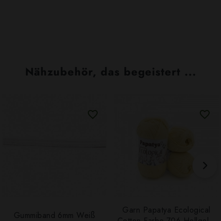
Nähzubehör, das begeistert ...
Garn Papatya Ecological
Gummiband 6mm Weiß
Cotton Farbe 706 Hellgelb,