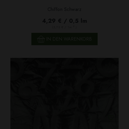
Chiffon Schwarz
4,29 € / 0,5 lm
2
(5,72 € / 1m
)
IN DEN WARENKORB