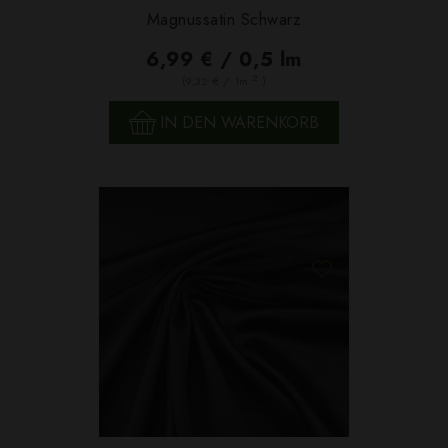
Magnussatin Schwarz
6,99 € / 0,5 lm
2
(9,32 € / 1m
)
IN DEN WARENKORB