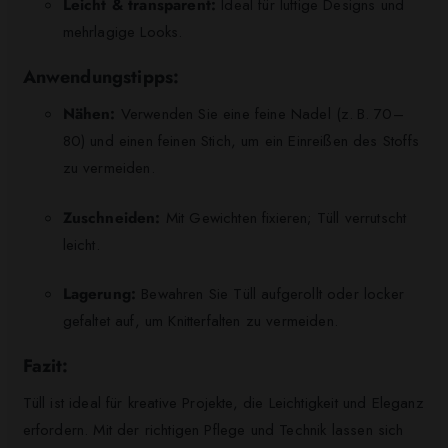
Leicht & transparent:
Ideal für luftige Designs und
mehrlagige Looks.
Anwendungstipps:
Nähen:
Verwenden Sie eine feine Nadel (z. B. 70–
80) und einen feinen Stich, um ein Einreißen des Stoffs
zu vermeiden.​
Zuschneiden:
Mit Gewichten fixieren; Tüll verrutscht
leicht.
Lagerung:
Bewahren Sie Tüll aufgerollt oder locker
gefaltet auf, um Knitterfalten zu vermeiden.​
Fazit:
Tüll ist ideal für kreative Projekte, die Leichtigkeit und Eleganz
erfordern. Mit der richtigen Pflege und Technik lassen sich