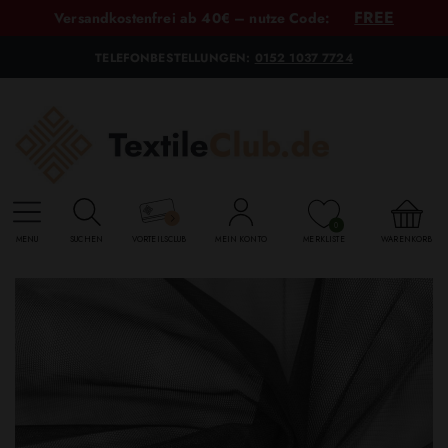
FREE
Versandkostenfrei ab 40€ – nutze Code:
TELEFONBESTELLUNGEN:
0152 1037 7724
0
MENU
SUCHEN
VORTEILSCLUB
MEIN KONTO
MERKLISTE
WARENKORB