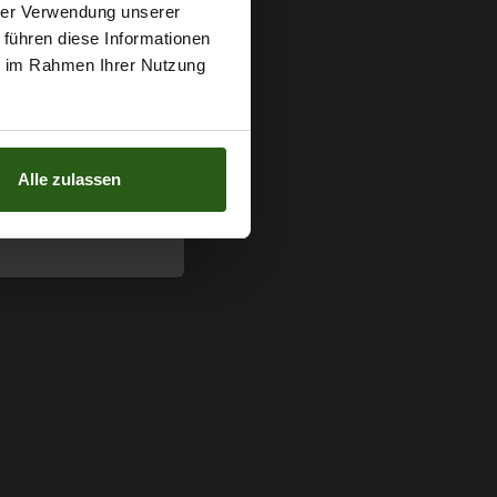
t
hrer Verwendung unserer
 führen diese Informationen
g sichern?
ie im Rahmen Ihrer Nutzung
Alle zulassen