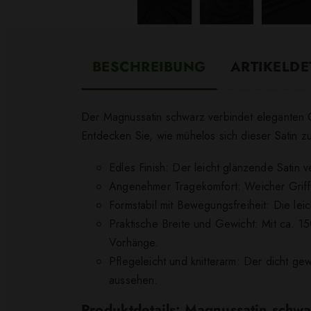
BESCHREIBUNG
ARTIKELDE
Der Magnussatin schwarz verbindet eleganten Gl
Entdecken Sie, wie mühelos sich dieser Satin z
Edles Finish: Der leicht glänzende Satin v
Angenehmer Tragekomfort: Weicher Griff u
Formstabil mit Bewegungsfreiheit: Die leic
Praktische Breite und Gewicht: Mit ca. 15
Vorhänge.
Pflegeleicht und knitterarm: Der dicht gew
aussehen.
Produktdetails: Magnussatin schwa