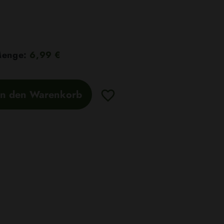
 Menge:
6,99 €
In den Warenkorb