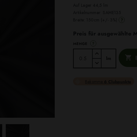
Auf Lager 44,5 lm
Artikelnummer:
SAME135
?
Breite: 150cm (+/- 3%)
Preis für ausgewählte
?
MENGE

lm
Bekomme
6 Clubpunkte