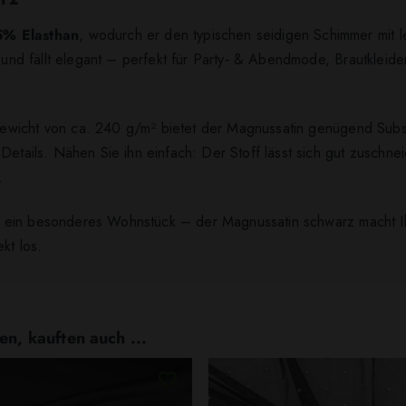
5% Elasthan
, wodurch er den typischen seidigen Schimmer mit le
an und fällt elegant – perfekt für Party‑ & Abendmode, Brautkle
icht von ca. 240 g/m² bietet der Magnussatin genügend Substanz
Details. Nähen Sie ihn einfach: Der Stoff lässt sich gut zuschnei
.
oder ein besonderes Wohnstück – der Magnussatin schwarz macht 
kt los.
en, kauften auch ...