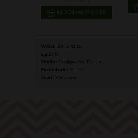
SCHNELLANSICHT
IN DEN WARENKORB
WOLF SP. Z O.O.
Land:
PL
Straße:
Tyszkiewicza 13/ U4
Postleitzahl:
01-157
Stadt:
Warszawa