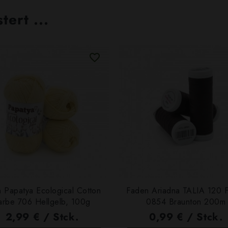
ert ...
 Papatya Ecological Cotton
Faden Ariadna TALIA 120 
arbe 706 Hellgelb, 100g
0854 Braunton 200m
2,99 € / Stck.
0,99 € / Stck.
SCHNELLANSICHT
SCHNELLANSICHT