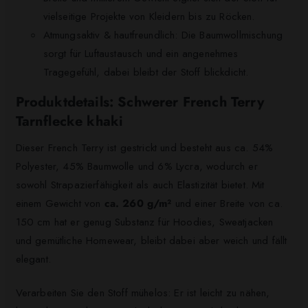
vielseitige Projekte von Kleidern bis zu Röcken.
Atmungsaktiv & hautfreundlich: Die Baumwollmischung
sorgt für Luftaustausch und ein angenehmes
Tragegefühl, dabei bleibt der Stoff blickdicht.
Produktdetails: Schwerer French Terry
Tarnflecke khaki
Dieser French Terry ist gestrickt und besteht aus ca. 54%
Polyester, 45% Baumwolle und 6% Lycra, wodurch er
sowohl Strapazierfähigkeit als auch Elastizität bietet. Mit
einem Gewicht von
ca. 260 g/m²
und einer Breite von ca.
150 cm hat er genug Substanz für Hoodies, Sweatjacken
und gemütliche Homewear, bleibt dabei aber weich und fällt
elegant.
Verarbeiten Sie den Stoff mühelos: Er ist leicht zu nähen,