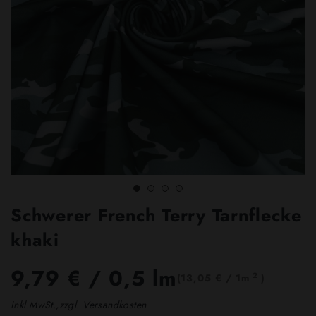
Schwerer French Terry Tarnflecke
khaki
9,79 €
/ 0,5 lm
2
(13,05 € / 1m
)
inkl.MwSt.,zzgl. Versandkosten