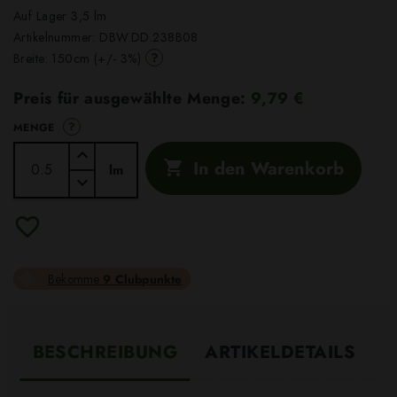
Auf Lager 3,5 lm
Artikelnummer:
DBW.DD.238B08
?
Breite: 150cm (+/- 3%)
Preis für ausgewählte Menge:
9,79 €
?
MENGE
In den Warenkorb

lm
Bekomme
9 Clubpunkte
BESCHREIBUNG
ARTIKELDETAILS