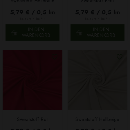
Sweatstoff Hellbraun
Sweatstoff Ecru
5,79 € / 0,5 lm
5,79 € / 0,5 lm
2
2
(6,43 € / 1m
)
(6,43 € / 1m
)
IN DEN
IN DEN
WARENKORB
WARENKORB
Sweatstoff Rot
Sweatstoff Hellbeige