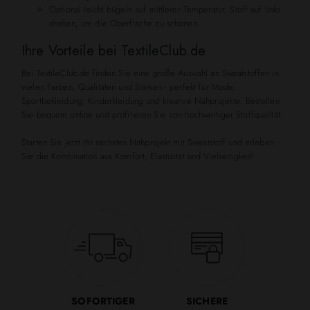
Optional leicht bügeln auf mittlerer Temperatur, Stoff auf links
drehen, um die Oberfläche zu schonen.
Ihre Vorteile bei TextileClub.de
Bei TextileClub.de finden Sie eine große Auswahl an Sweatstoffen in
vielen Farben, Qualitäten und Stärken - perfekt für Mode,
Sportbekleidung, Kinderkleidung und kreative Nähprojekte. Bestellen
Sie bequem online und profitieren Sie von hochwertiger Stoffqualität.
Starten Sie jetzt Ihr nächstes Nähprojekt mit Sweatstoff und erleben
Sie die Kombination aus Komfort, Elastizität und Vielseitigkeit!
SOFORTIGER
SICHERE