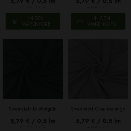
5,79 € / 0,5 lm
5,79 € / 0,5 lm
2
2
(6,43 € / 1m
)
(6,43 € / 1m
)
IN DEN
IN DEN
WARENKORB
WARENKORB
Sweatstoff Dunkelgrün
Sweatstoff Grau Melange
5,79 € / 0,5 lm
5,79 € / 0,5 lm
2
2
(6,43 € / 1m
)
(6,43 € / 1m
)