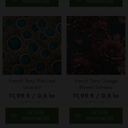
WARENKORB
WARENKORB
French Terry Pfau Und
French Terry Orange
Leopard
Blumen Schwarz
11,99 € / 0,5 lm
11,99 € / 0,5 lm
2
2
(14,99 € / 1m
)
(14,99 € / 1m
)
IN DEN
IN DEN
WARENKORB
WARENKORB