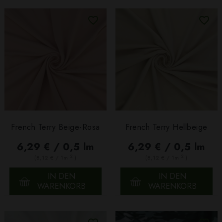
French Terry Beige-Rosa
French Terry Hellbeige
6,29 € / 0,5 lm
6,29 € / 0,5 lm
2
2
(8,12 € / 1m
)
(8,12 € / 1m
)
IN DEN
IN DEN
WARENKORB
WARENKORB