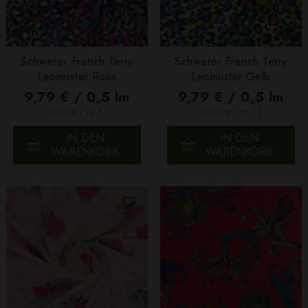
Schwerer French Terry
Schwerer French Terry
Leomuster Rosa
Leomuster Gelb
9,79 € / 0,5 lm
9,79 € / 0,5 lm
2
2
(13,05 € / 1m
)
(13,05 € / 1m
)
IN DEN
IN DEN
WARENKORB
WARENKORB