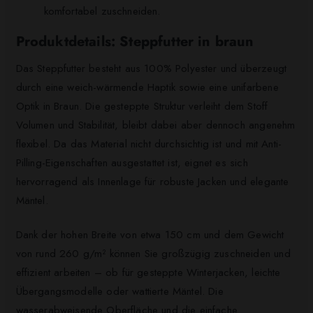
komfortabel zuschneiden.
Produktdetails: Steppfutter in braun
Das Steppfutter besteht aus 100% Polyester und überzeugt
durch eine weich-wärmende Haptik sowie eine unifarbene
Optik in Braun. Die gesteppte Struktur verleiht dem Stoff
Volumen und Stabilität, bleibt dabei aber dennoch angenehm
flexibel. Da das Material nicht durchsichtig ist und mit Anti-
Pilling-Eigenschaften ausgestattet ist, eignet es sich
hervorragend als Innenlage für robuste Jacken und elegante
Mäntel.
Dank der hohen Breite von etwa 150 cm und dem Gewicht
von rund 260 g/m² können Sie großzügig zuschneiden und
effizient arbeiten – ob für gesteppte Winterjacken, leichte
Übergangsmodelle oder wattierte Mäntel. Die
wasserabweisende Oberfläche und die einfache