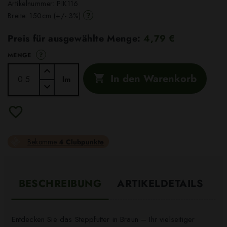
Artikelnummer:
PIK116
?
Breite: 150cm (+/- 3%)
Preis für ausgewählte Menge:
4,79 €
?
MENGE
In den Warenkorb

lm
Bekomme
4 Clubpunkte
BESCHREIBUNG
ARTIKELDETAILS
Entdecken Sie das Steppfutter in Braun – Ihr vielseitiger