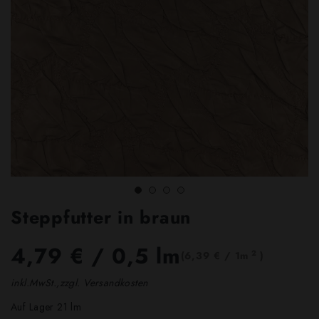
Steppfutter in braun
4,79 €
/ 0,5 lm
2
(6,39 € / 1m
)
inkl.MwSt.,zzgl. Versandkosten
Auf Lager 21 lm