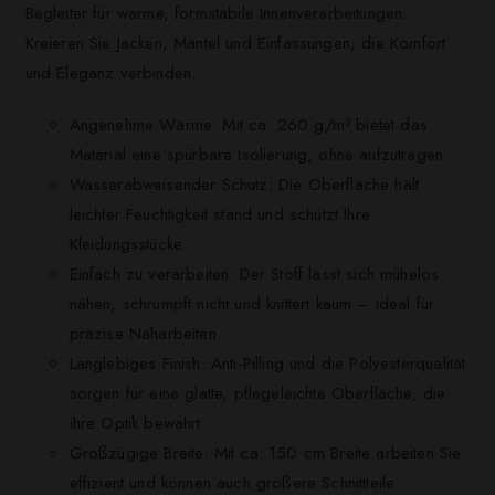
Begleiter für warme, formstabile Innenverarbeitungen.
Kreieren Sie Jacken, Mäntel und Einfassungen, die Komfort
und Eleganz verbinden.
Angenehme Wärme: Mit ca. 260 g/m² bietet das
Material eine spürbare Isolierung, ohne aufzutragen.
Wasserabweisender Schutz: Die Oberfläche hält
leichter Feuchtigkeit stand und schützt Ihre
Kleidungsstücke.
Einfach zu verarbeiten: Der Stoff lässt sich mühelos
nähen, schrumpft nicht und knittert kaum – ideal für
präzise Näharbeiten.
Langlebiges Finish: Anti-Pilling und die Polyesterqualität
sorgen für eine glatte, pflegeleichte Oberfläche, die
ihre Optik bewahrt.
Großzügige Breite: Mit ca. 150 cm Breite arbeiten Sie
effizient und können auch größere Schnittteile