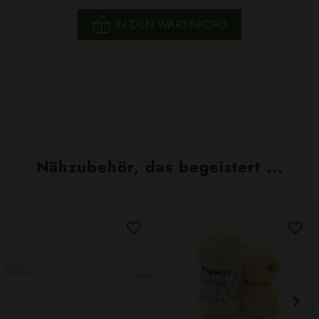
IN DEN WARENKORB
Nähzubehör, das begeistert ...