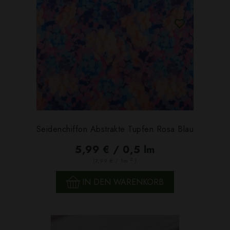
Seidenchiffon Abstrakte Tupfen Rosa Blau
5,99 € / 0,5 lm
2
(7,99 € / 1m
)
IN DEN WARENKORB