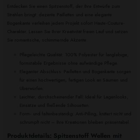
Entdecken Sie einen Spitzenstoff, der Ihre Entwürfe zum
Strahlen bringt: dezente Pailletten und eine elegante
Bogenkante verleihen jedem Projekt sofort Haute-Couture-
Charakter. Lassen Sie Ihrer Kreativität freien Lauf und setzen
Sie romantische, schimmernde Akzente.
Pflegeleichte Qualität: 100% Polyester für langlebige,
formstabile Ergebnisse ohne aufwändige Pflege.
Eleganter Abschluss: Pailletten und Bogenkante sorgen
für einen hochwertigen, fertigen Look an Säumen und
Überwürfen.
Leichter, durchscheinender Fall: Ideal für Lagenlooks,
Einsätze und fließende Silhouetten.
Form- und faltenbeständig: Anti-Pilling, knittert nicht und
schrumpft nicht – Ihre Kreationen bleiben präsentabel.
Produktdetails: Spitzenstoff Wellen mit