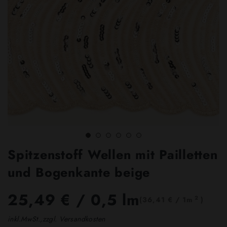
Spitzenstoff Wellen mit Pailletten
und Bogenkante beige
25,49 €
/ 0,5 lm
2
(36,41 € / 1m
)
inkl.MwSt.,zzgl. Versandkosten