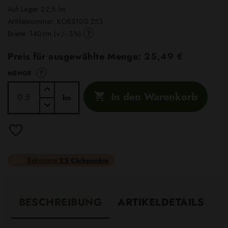
Auf Lager 22,5 lm
Artikelnummer:
KORS100.253
?
Breite: 140cm (+/- 3%)
Preis für ausgewählte Menge:
25,49 €
?
MENGE
In den Warenkorb

lm
Bekomme
25 Clubpunkte
BESCHREIBUNG
ARTIKELDETAILS