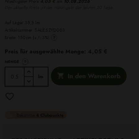
Niedrigster Preis
4,05 €
am
10.08.2026
Der aktuelle Preis ist der niedrigste der letzten 30 Tage
Auf Lager 35,5 lm
Artikelnummer:
SALE.SZYD003
?
Breite: 150cm (+/- 3%)
Preis für ausgewählte Menge:
4,05 €
?
MENGE
In den Warenkorb

lm
Bekomme
4 Clubpunkte