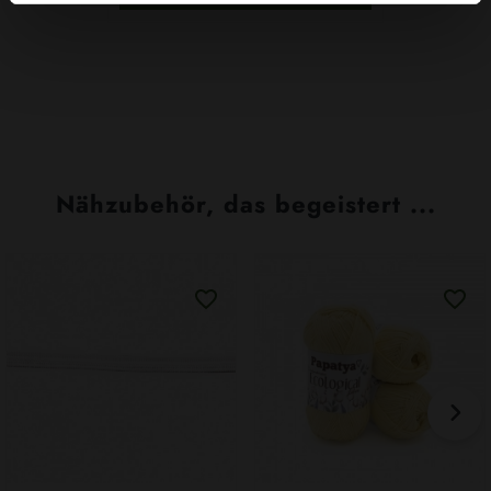
Nähzubehör, das begeistert ...