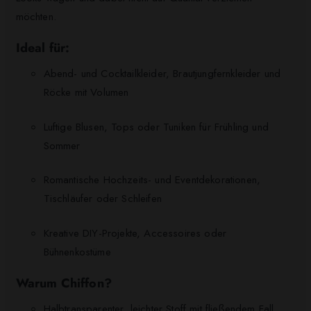
möchten.
Ideal für:
Abend- und Cocktailkleider, Brautjungfernkleider und
Röcke mit Volumen
Luftige Blusen, Tops oder Tuniken für Frühling und
Sommer
Romantische Hochzeits- und Eventdekorationen,
Tischläufer oder Schleifen
Kreative DIY-Projekte, Accessoires oder
Bühnenkostüme
Warum Chiffon?
Halbtransparenter, leichter Stoff mit fließendem Fall