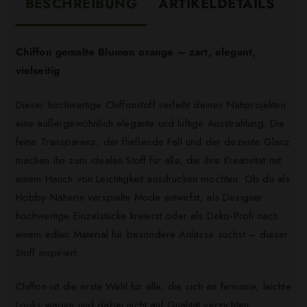
BESCHREIBUNG
ARTIKELDETAILS
Chiffon gemalte Blumen orange – zart, elegant,
vielseitig
Dieser hochwertige Chiffonstoff verleiht deinen Nähprojekten
eine außergewöhnlich elegante und luftige Ausstrahlung. Die
feine Transparenz, der fließende Fall und der dezente Glanz
machen ihn zum idealen Stoff für alle, die ihre Kreativität mit
einem Hauch von Leichtigkeit ausdrücken möchten. Ob du als
Hobby-Näherin verspielte Mode entwirfst, als Designer
hochwertige Einzelstücke kreierst oder als Deko-Profi nach
einem edlen Material für besondere Anlässe suchst – dieser
Stoff inspiriert.
Chiffon ist die erste Wahl für alle, die sich an feminine, leichte
Looks wagen und dabei nicht auf Qualität verzichten