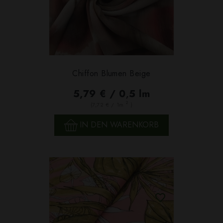
Chiffon Blumen Beige
5,79 € / 0,5 lm
2
(7,72 € / 1m
)
IN DEN WARENKORB