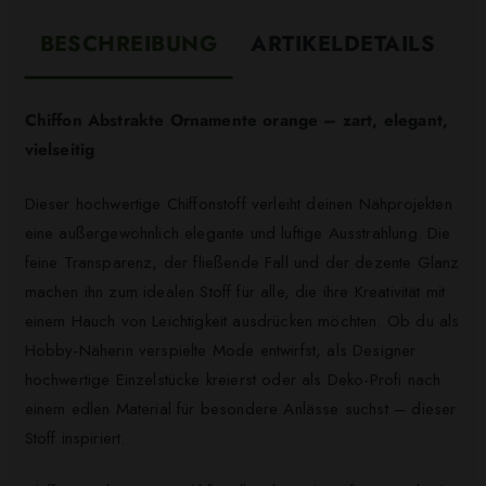
BESCHREIBUNG
ARTIKELDETAILS
Chiffon Abstrakte Ornamente orange – zart, elegant,
vielseitig
Dieser hochwertige Chiffonstoff verleiht deinen Nähprojekten
eine außergewöhnlich elegante und luftige Ausstrahlung. Die
feine Transparenz, der fließende Fall und der dezente Glanz
machen ihn zum idealen Stoff für alle, die ihre Kreativität mit
einem Hauch von Leichtigkeit ausdrücken möchten. Ob du als
Hobby-Näherin verspielte Mode entwirfst, als Designer
hochwertige Einzelstücke kreierst oder als Deko-Profi nach
einem edlen Material für besondere Anlässe suchst – dieser
Stoff inspiriert.