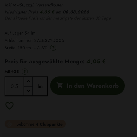
inkl.MwSt.,zzgl. Versandkosten
Niedrigster Preis
4,05 €
am
08.08.2026
Der aktuelle Preis ist der niedrigste der letzten 30 Tage
Auf Lager 54 lm
Artikelnummer:
SALE.SZYD006
?
Breite: 150cm (+/- 3%)
Preis für ausgewählte Menge:
4,05 €
?
MENGE
In den Warenkorb

lm
Bekomme
4 Clubpunkte