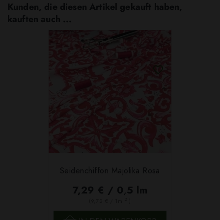
Kunden, die diesen Artikel gekauft haben,
kauften auch ...
Seidenchiffon Majolika Rosa
7,29 € / 0,5 lm
2
(9,72 € / 1m
)