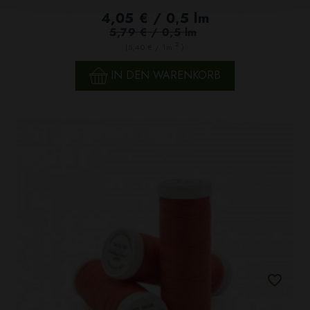
4,05 € / 0,5 lm
5,79 € / 0,5 lm
2
(5,40 € / 1m
)
IN DEN WARENKORB