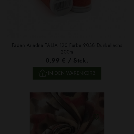
Faden Ariadna TALIA 120 Farbe 9038 Dunkellachs
200m
0,99 € / Stck.
IN DEN WARENKORB