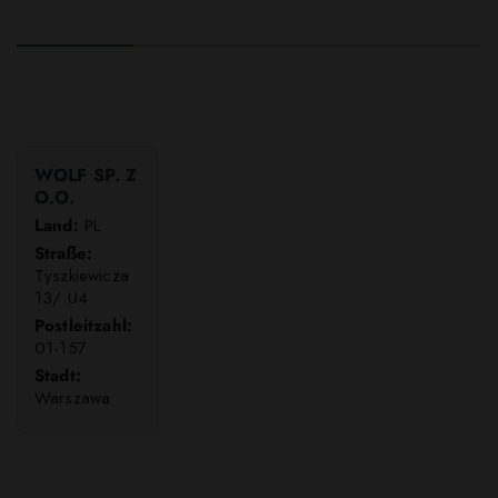
WOLF SP. Z
O.O.
Land:
PL
Straße:
Tyszkiewicza
13/ U4
Postleitzahl:
01-157
Stadt:
Warszawa