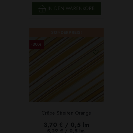
IN DEN WARENKORB
SONDERPREIS!
-30%
Crêpe Streifen Orange
3,70 € / 0,5 lm
5,29 € / 0,5 lm