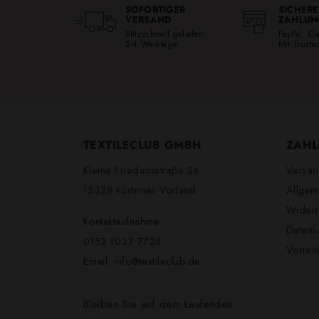
SOFORTIGER
SICHERE
VERSAND
ZAHLUN
Blitzschnell geliefert:
PayPal, K
2-4 Werktage
Mit Trust
TEXTILECLUB GMBH
ZAHL
Kleine Friedensstraβe 24
Versan
15328 Küstriner Vorland
Allgem
Widerr
Kontaktaufnahme
Datens
0152 1037 7724
Vortei
Email:
info@textileclub.de
Bleiben Sie auf dem Laufenden: