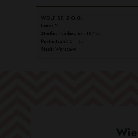
WOLF SP. Z O.O.
Land:
PL
Straße:
Tyszkiewicza 13/ U4
Postleitzahl:
01-157
Stadt:
Warszawa
Wie 