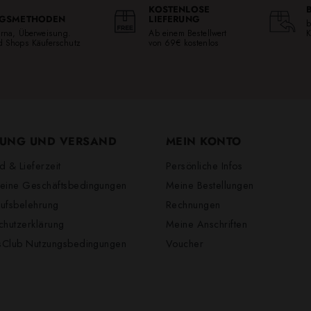
KOSTENLOSE
GSMETHODEN
LIEFERUNG
b
larna, Überweisung.
Ab einem Bestellwert
K
ed Shops Käuferschutz
von 69€ kostenlos
UNG UND VERSAND
MEIN KONTO
d & Lieferzeit
Persönliche Infos
eine Geschäftsbedingungen
Meine Bestellungen
ufsbelehrung
Rechnungen
chutzerklärung
Meine Anschriften
lsClub Nutzungsbedingungen
Voucher