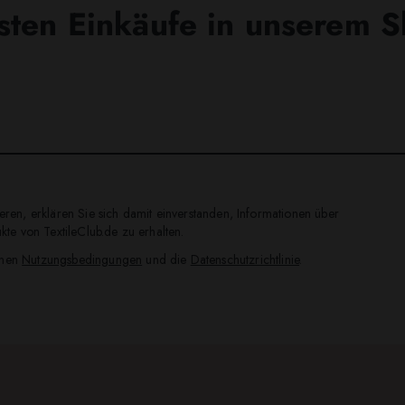
sten Einkäufe in unserem 
ren, erklären Sie sich damit einverstanden, Informationen über
te von TextileClub.de zu erhalten.
inen
Nutzungsbedingungen
und die
Datenschutzrichtlinie
.