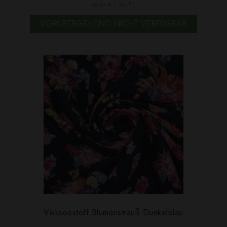
2
(8,39 € / 1m
)
VORÜBERGEHEND NICHT VERFÜGBAR
Visksoestoff Blumenstrauß Dunkelblau