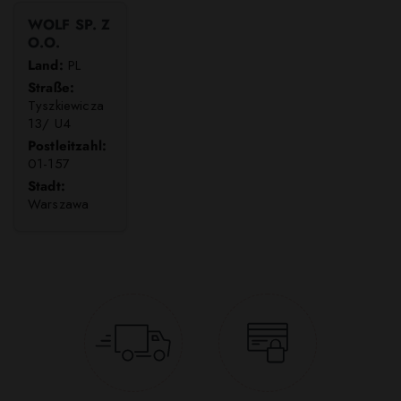
WOLF SP. Z
O.O.
Land:
PL
Straße:
Tyszkiewicza
13/ U4
Postleitzahl:
01-157
Stadt:
Warszawa