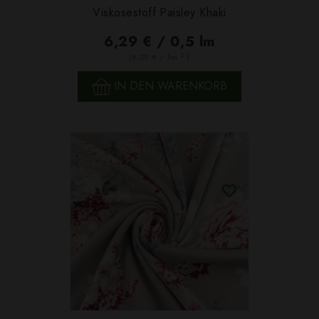
Viskosestoff Paisley Khaki
6,29 € / 0,5 lm
2
(8,39 € / 1m
)
IN DEN WARENKORB