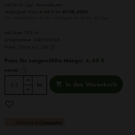
inkl.MwSt.,zzgl. Versandkosten
Niedrigster Preis
4,40 €
am
07.08.2026
Der aktuelle Preis ist der niedrigste der letzten 30 Tage
Auf Lager 78,5 lm
Artikelnummer:
SALE.WIS136
?
Breite: 150cm (+/- 3%)
Preis für ausgewählte Menge:
4,40 €
?
MENGE
In den Warenkorb

lm
Bekomme
4 Clubpunkte