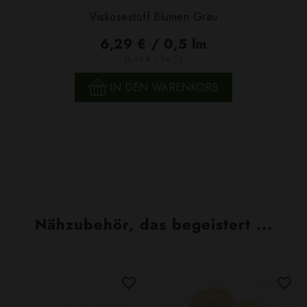
Viskosestoff Blumen Grau
6,29 € / 0,5 lm
2
(8,39 € / 1m
)
IN DEN WARENKORB
Nähzubehör, das begeistert ...