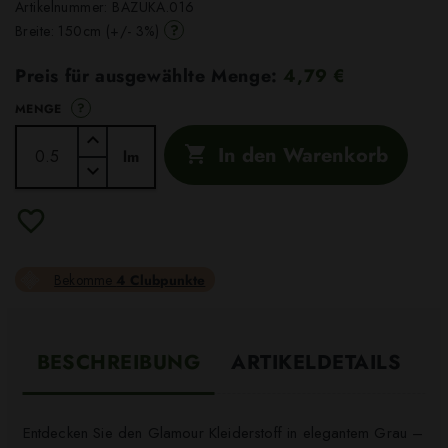
Artikelnummer:
BAZUKA.016
?
Breite: 150cm (+/- 3%)
Preis für ausgewählte Menge:
4,79 €
?
MENGE
In den Warenkorb

lm
Bekomme
4 Clubpunkte
BESCHREIBUNG
ARTIKELDETAILS
Entdecken Sie den Glamour Kleiderstoff in elegantem Grau –