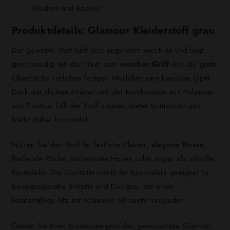
Kleidern und Röcken.
Produktdetails: Glamour Kleiderstoff grau
Der gewebte Stoff fühlt sich angenehm weich an und liegt
geschmeidig auf der Haut; sein
weicher Griff
und die glatte
Oberfläche verleihen fertigen Modellen eine luxuriöse Optik.
Dank der dichten Struktur und der Kombination aus Polyester
und Elasthan fällt der Stoff sauber, bietet Sichtschutz und
bleibt dabei formstabil.
Nutzen Sie den Stoff für festliche Kleider, elegante Blusen,
fließende Röcke, körpernahe Hosen oder sogar als stilvolle
Raumdeko. Die Elastizität macht ihn besonders geeignet für
bewegungsnahe Schnitte und Designs, die einen
komfortablen Sitz mit schlanker Silhouette verbinden.
Geben Sie Ihren Kreationen jetzt den gewünschten Glamour