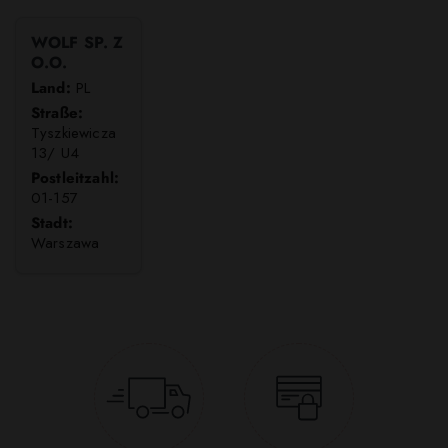
WOLF SP. Z
O.O.
Land:
PL
Straße:
Tyszkiewicza
13/ U4
Postleitzahl:
01-157
Stadt:
Warszawa