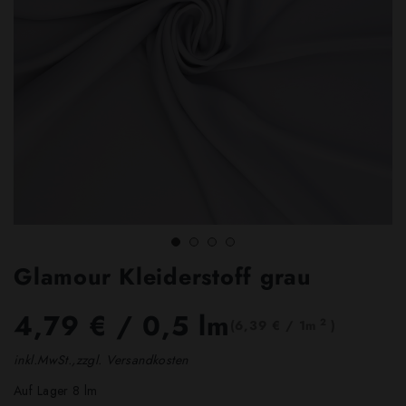
Glamour Kleiderstoff grau
4,79 €
/ 0,5 lm
2
(6,39 € / 1m
)
inkl.MwSt.,zzgl. Versandkosten
Auf Lager 8 lm