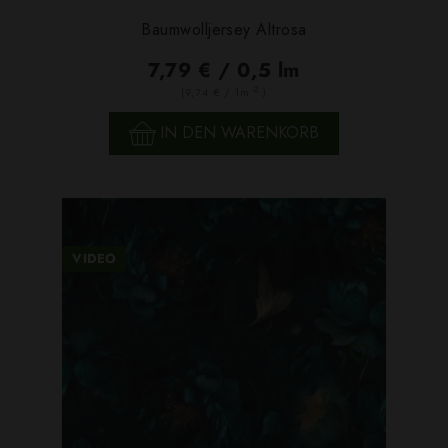
Baumwolljersey Altrosa
7,79 € / 0,5 lm
2
(9,74 € / 1m
)
IN DEN WARENKORB
VIDEO