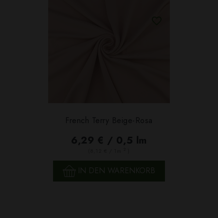
French Terry Beige-Rosa
6,29 € / 0,5 lm
2
(8,12 € / 1m
)
IN DEN WARENKORB