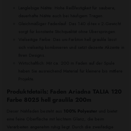
Langlebige Nähte: Hohe Reißfestigkeit für saubere,
dauerhafte Nähte auch bei häufigem Tragen.
Gleichmäßiger Fadenlauf: Das 140 d-tex x 2-Gewicht
sorgt für konstante Stichqualität ohne Überspringen.
Vielseitige Farbe: Das uni-Farbton hell graulila lässt
sich vielseitig kombinieren und setzt dezente Akzente in
Ihren Designs.
Wirtschaftlich: Mit ca. 200 m Faden auf der Spule
haben Sie ausreichend Material für kleinere bis mittlere
Projekte.
Produktdetails: Faden Ariadna TALIA 120
Farbe 8025 hell graulila 200m
Dieser Nähfaden besteht aus
100% Polyester
und bietet
eine feine Oberfläche mit leichtem Glanz, die beim
Verarbeiten angenehm ruhig liegt. Durch die zweifädige