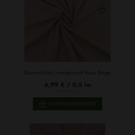
Baumwoll-Mix Hemdenstoff Rose Beige
4,99 € / 0,5 lm
2
(6,79 € / 1m
)
IN DEN WARENKORB