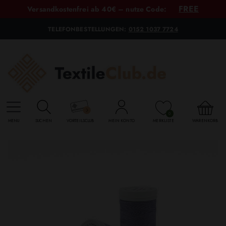
FREE
Versandkostenfrei ab 40€ – nutze Code:
TELEFONBESTELLUNGEN:
0152 1037 7724
0
MENU
SUCHEN
VORTEILSCLUB
MEIN KONTO
MERKLISTE
WARENKORB