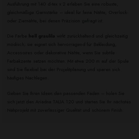
Ausführung mit 140 d-tex x 2 erleben Sie eine robuste,
gleichmäßige Garnstärke – ideal für feine Nähte, Overlock-
oder Ziernähte, bei denen Präzision gefragt ist.
Die Farbe
hell graulila
wirkt zurückhaltend und gleichzeitig
modisch; sie eignet sich hervorragend für Bekleidung,
Accessoires oder dekorative Nähte, wenn Sie subtile
Farbakzente setzen möchten. Mit etwa 200 m auf der Spule
sind Sie flexibel bei der Projektplanung und sparen sich
häufiges Nachlegen.
Geben Sie Ihren Ideen den passenden Faden – holen Sie
sich jetzt den Ariadna TALIA 120 und starten Sie Ihr nächstes
Nähprojekt mit zuverlässiger Qualität und schönem Finish.