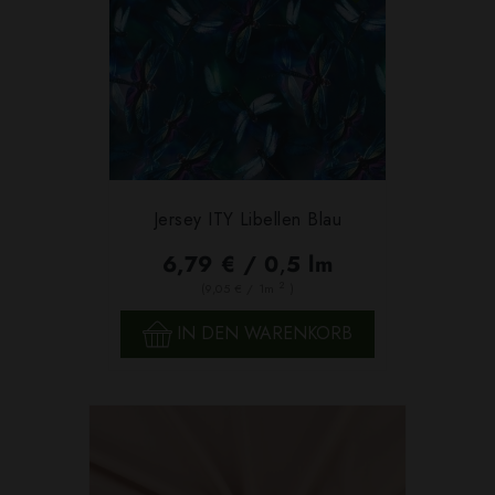
Jersey ITY Libellen Blau
6,79 € / 0,5 lm
2
(9,05 € / 1m
)
IN DEN WARENKORB