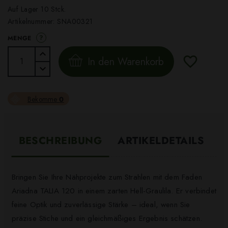
Auf Lager 10 Stck.
Artikelnummer:
SNA00321
?
MENGE
In den Warenkorb
Bekomme
0
BESCHREIBUNG
ARTIKELDETAILS
Bringen Sie Ihre Nähprojekte zum Strahlen mit dem Faden
Ariadna TALIA 120 in einem zarten Hell-Graulila. Er verbindet
feine Optik und zuverlässige Stärke – ideal, wenn Sie
präzise Stiche und ein gleichmäßiges Ergebnis schätzen.