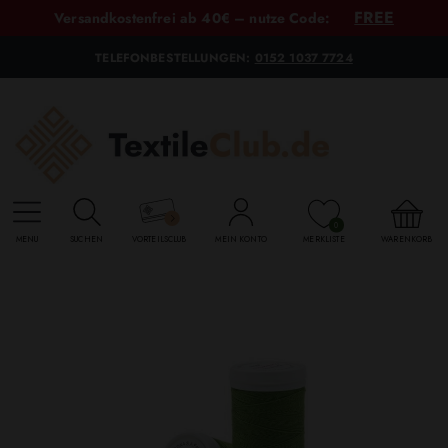
FREE
Versandkostenfrei ab 40€ – nutze Code:
TELEFONBESTELLUNGEN:
0152 1037 7724
0
MENU
SUCHEN
VORTEILSCLUB
MEIN KONTO
MERKLISTE
WARENKORB