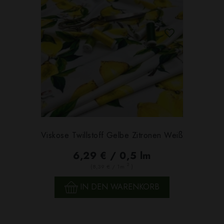
Viskose Twillstoff Gelbe Zitronen Weiß
6,29 € / 0,5 lm
2
(8,39 € / 1m
)
IN DEN WARENKORB