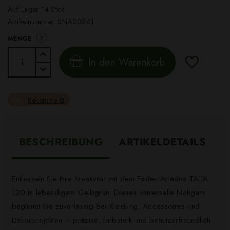
Auf Lager 14 Stck.
Artikelnummer:
SNA00261
?
MENGE
In den Warenkorb
Bekomme
0
BESCHREIBUNG
ARTIKELDETAILS
Entfesseln Sie Ihre Kreativität mit dem Faden Ariadna TALIA
120 in lebendigem Gelbgrün. Dieses universelle Nähgarn
begleitet Sie zuverlässig bei Kleidung, Accessoires und
Dekorprojekten – präzise, farbstark und benutzerfreundlich.