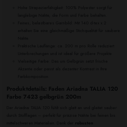
Hohe Strapazierfähigkeit: 100% Polyester sorgt für
langlebige Nähte, die Form und Farbe behalten.
Feines, belastbares Garnbild: Mit 140 d‑tex x 2
erhalten Sie eine gleichmäßige Stichqualität für saubere
Nähte.
Praktische Lauflänge: ca. 200 m pro Rolle reduziert
Unterbrechungen und ist ideal für größere Projekte.
Vielseitige Farbe: Das uni Gelbgrün setzt frische
Akzente oder passt als dezenter Kontrast in Ihre
Farbkomposition.
Produktdetails: Faden Ariadna TALIA 120
Farbe 7423 gelbgrün 200m
Der Ariadna TALIA 120 fühlt sich glatt an und gleitet sauber
durch Stofflagen – perfekt für präzise Nähte bei feinen bis
mittelschweren Materialien. Dank der
robusten