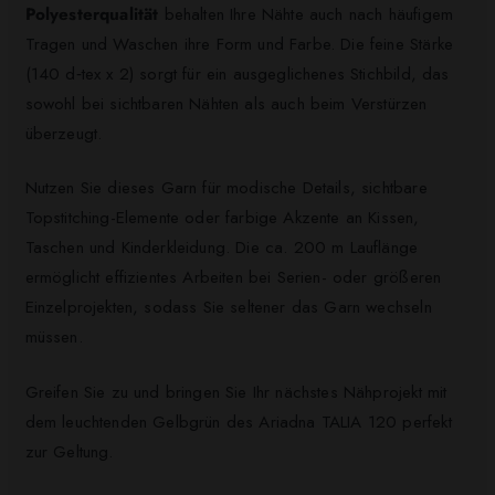
Polyesterqualität
behalten Ihre Nähte auch nach häufigem
Tragen und Waschen ihre Form und Farbe. Die feine Stärke
(140 d‑tex x 2) sorgt für ein ausgeglichenes Stichbild, das
sowohl bei sichtbaren Nähten als auch beim Verstürzen
überzeugt.
Nutzen Sie dieses Garn für modische Details, sichtbare
Topstitching-Elemente oder farbige Akzente an Kissen,
Taschen und Kinderkleidung. Die ca. 200 m Lauflänge
ermöglicht effizientes Arbeiten bei Serien- oder größeren
Einzelprojekten, sodass Sie seltener das Garn wechseln
müssen.
Greifen Sie zu und bringen Sie Ihr nächstes Nähprojekt mit
dem leuchtenden Gelbgrün des Ariadna TALIA 120 perfekt
zur Geltung.