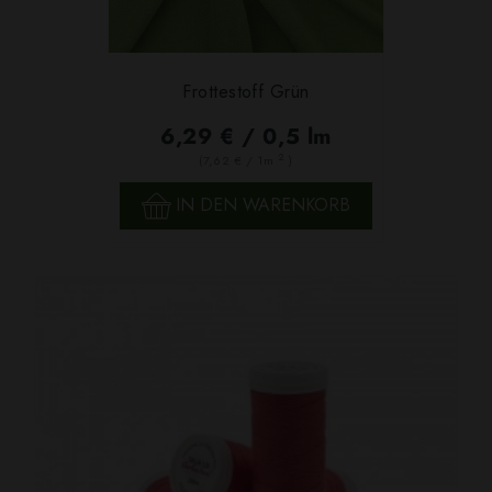
Frottestoff Grün
6,29 € / 0,5 lm
2
(7,62 € / 1m
)
IN DEN WARENKORB