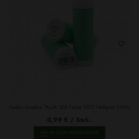
Faden Ariadna TALIA 120 Farbe 9011 Hellgrün 200m
0,99 € / Stck.
IN DEN WARENKORB