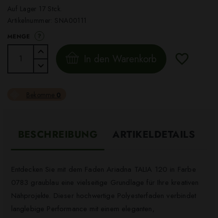
Auf Lager 17 Stck.
Artikelnummer:
SNA00111
?
MENGE
In den Warenkorb
Bekomme
0
BESCHREIBUNG
ARTIKELDETAILS
Entdecken Sie mit dem Faden Ariadna TALIA 120 in Farbe
0783 graublau eine vielseitige Grundlage für Ihre kreativen
Nähprojekte. Dieser hochwertige Polyesterfaden verbindet
langlebige Performance mit einem eleganten,