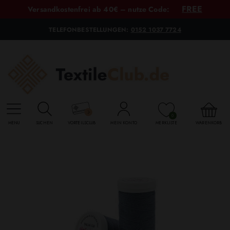
FREE
Versandkostenfrei ab 40€ – nutze Code:
TELEFONBESTELLUNGEN:
0152 1037 7724
0
MENU
SUCHEN
VORTEILSCLUB
MEIN KONTO
MERKLISTE
WARENKORB