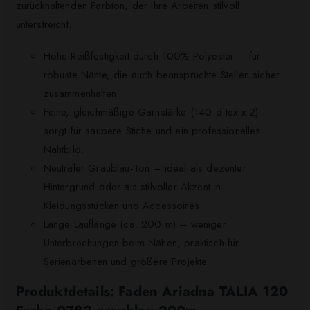
zurückhaltenden Farbton, der Ihre Arbeiten stilvoll
unterstreicht.
Hohe Reißfestigkeit durch 100% Polyester – für
robuste Nähte, die auch beanspruchte Stellen sicher
zusammenhalten.
Feine, gleichmäßige Garnstärke (140 d-tex x 2) –
sorgt für saubere Stiche und ein professionelles
Nahtbild.
Neutraler Graublau-Ton – ideal als dezenter
Hintergrund oder als stilvoller Akzent in
Kleidungsstücken und Accessoires.
Lange Lauflänge (ca. 200 m) – weniger
Unterbrechungen beim Nähen, praktisch für
Serienarbeiten und größere Projekte.
Produktdetails: Faden Ariadna TALIA 120