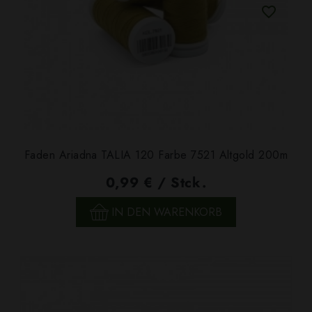
Faden Ariadna TALIA 120 Farbe 7521 Altgold 200m
0,99 € / Stck.
IN DEN WARENKORB