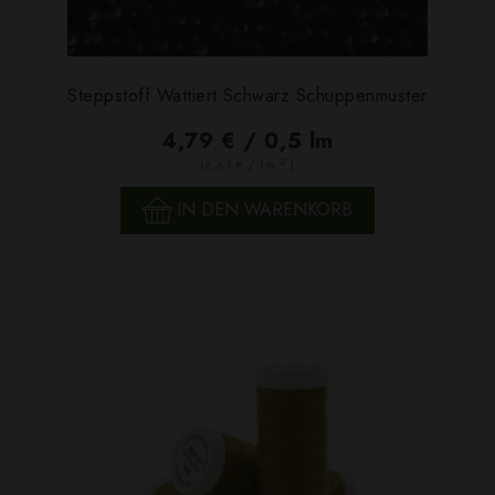
Steppstoff Wattiert Schwarz Schuppenmuster
4,79 € / 0,5 lm
2
(6,61 € / 1m
)
IN DEN WARENKORB