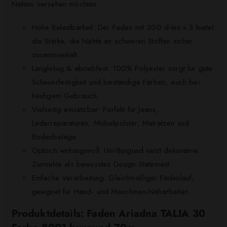
Nähten versehen möchten.
Hohe Belastbarkeit: Der Faden mit 300 d‑tex x 3 bietet
die Stärke, die Nähte an schweren Stoffen sicher
zusammenhält.
Langlebig & abriebfest: 100% Polyester sorgt für gute
Scheuerfestigkeit und beständige Farben, auch bei
häufigem Gebrauch.
Vielseitig einsetzbar: Perfekt für Jeans,
Lederreparaturen, Möbelpolster, Matratzen und
Bodenbeläge.
Optisch wirkungsvoll: Uni-Burgund setzt dekorative
Ziernähte als bewusstes Design-Statement.
Einfache Verarbeitung: Gleichmäßiger Fadenlauf,
geeignet für Hand- und Maschinen-Näharbeiten.
Produktdetails: Faden Ariadna TALIA 30