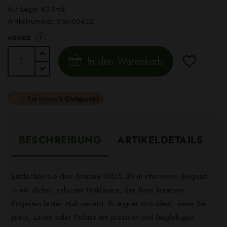
Auf Lager 40 Stck.
Artikelnummer:
SNA00432
?
MENGE
In den Warenkorb
Bekomme
1 Clubpunkt
BESCHREIBUNG
ARTIKELDETAILS
Entdecken Sie den Ariadna TALIA 30 in intensivem Burgund
– ein dicker, robuster Nähfaden, der Ihren kreativen
Projekten festen Halt verleiht. Er eignet sich ideal, wenn Sie
Jeans, Leder oder Polster mit präzisen und langlebigen