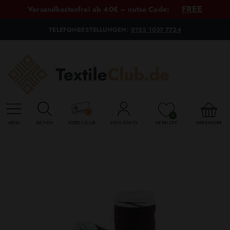
FREE
Versandkostenfrei ab 40€ – nutze Code:
TELEFONBESTELLUNGEN:
0152 1037 7724
0
MENU
SUCHEN
VORTEILSCLUB
MEIN KONTO
MERKLISTE
WARENKORB