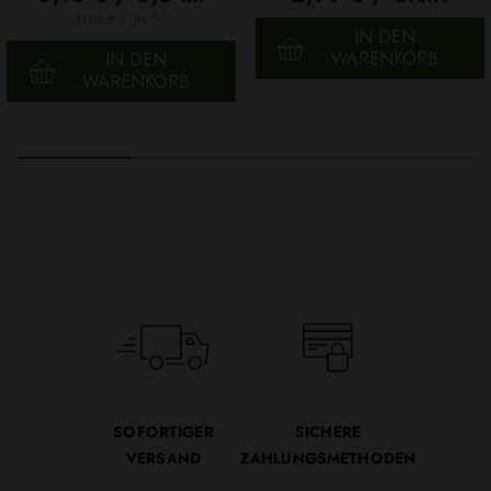
2
(0,03 € / 1m
)
IN DEN
WARENKORB
IN DEN
WARENKORB
SOFORTIGER
SICHERE
VERSAND
ZAHLUNGSMETHODEN