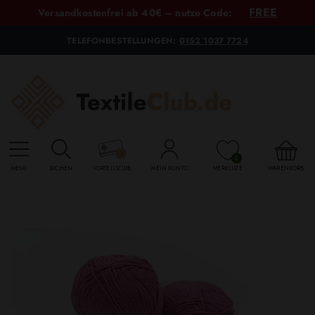
FREE
Versandkostenfrei ab 40€ – nutze Code:
TELEFONBESTELLUNGEN:
0152 1037 7724
0
MENU
SUCHEN
VORTEILSCLUB
MEIN KONTO
MERKLISTE
WARENKORB