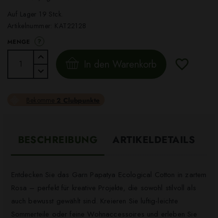
Auf Lager 19 Stck.
Artikelnummer:
KAT22128
?
MENGE
In den Warenkorb
Bekomme
2 Clubpunkte
BESCHREIBUNG
ARTIKELDETAILS
Entdecken Sie das Garn Papatya Ecological Cotton in zartem
Rosa – perfekt für kreative Projekte, die sowohl stilvoll als
auch bewusst gewählt sind. Kreieren Sie luftig-leichte
Sommerteile oder feine Wohnaccessoires und erleben Sie