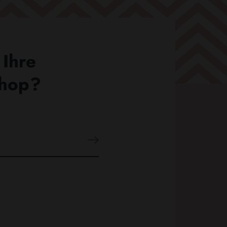
 Ihre
Shop?