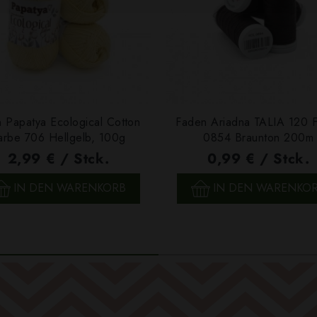
 Papatya Ecological Cotton
Faden Ariadna TALIA 120 
arbe 706 Hellgelb, 100g
0854 Braunton 200m
2,99 € / Stck.
0,99 € / Stck.
SCHNELLANSICHT
SCHNELLANSICHT
IN DEN WARENKORB
IN DEN WARENKO