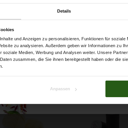
Details
Möchtest du dir
Cookies
5% Rabat
nhalte und Anzeigen zu personalisieren, Funktionen für soziale
Website zu analysieren. Außerdem geben wir Informationen zu I
r soziale Medien, Werbung und Analysen weiter. Unsere Partner
auf deine erste Bestellun
 Daten zusammen, die Sie ihnen bereitgestellt haben oder die s
n.
ert ...
Na klar!
Anpassen
Nein, Danke