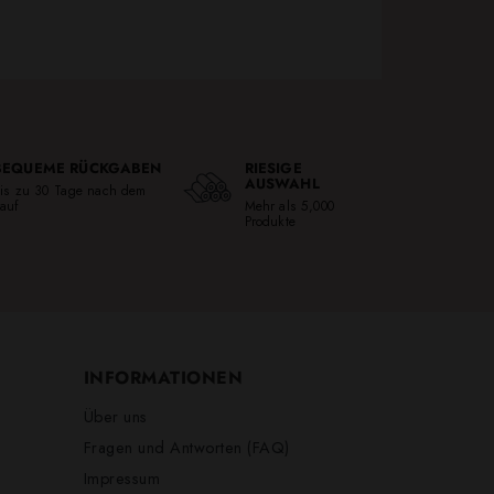
BEQUEME RÜCKGABEN
RIESIGE
AUSWAHL
is zu 30 Tage nach dem
auf
Mehr als 5,000
Produkte
INFORMATIONEN
Über uns
Fragen und Antworten (FAQ)
Impressum