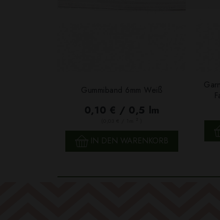
Garn
Gummiband 6mm Weiß
F
0,10 € / 0,5 lm
2
(0,03 € / 1m
)
SCHNELLANSICHT
IN DEN WARENKORB