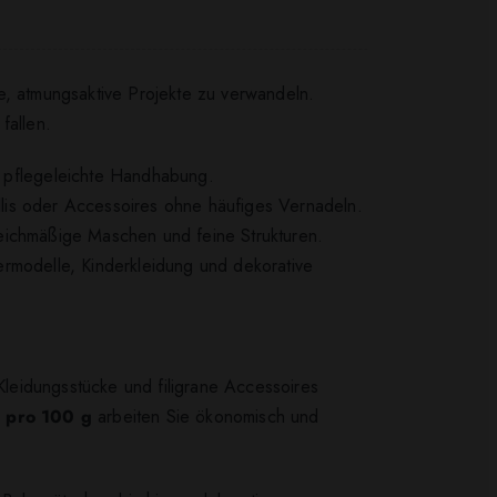
e, atmungsaktive Projekte zu verwandeln.
fallen.
 pflegeleichte Handhabung.
lis oder Accessoires ohne häufiges Vernadeln.
leichmäßige Maschen und feine Strukturen.
mermodelle, Kinderkleidung und dekorative
 Kleidungsstücke und filigrane Accessoires
 pro 100 g
arbeiten Sie ökonomisch und