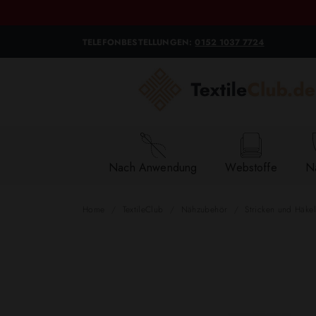
TELEFONBESTELLUNGEN:
0152 1037 7724
Nach Anwendung
Webstoffe
Na
Home
TextileClub
Nähzubehör
Stricken und Häke