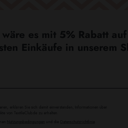
wäre es mit 5% Rabatt auf
sten Einkäufe in unserem 
ren, erklären Sie sich damit einverstanden, Informationen über
te von TextileClub.de zu erhalten.
inen
Nutzungsbedingungen
und die
Datenschutzrichtlinie
.