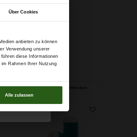
Über Cookies
t
 Medien anbieten zu können
hrer Verwendung unserer
 führen diese Informationen
g sichern?
ie im Rahmen Ihrer Nutzung
Nähzubehör entdecken
Alle zulassen