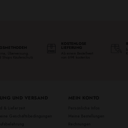
KOSTENLOSE
GSMETHODEN
LIEFERUNG
b
larna, Überweisung.
Ab einem Bestellwert
K
ed Shops Käuferschutz
von 69€ kostenlos
UNG UND VERSAND
MEIN KONTO
d & Lieferzeit
Persönliche Infos
eine Geschäftsbedingungen
Meine Bestellungen
ufsbelehrung
Rechnungen