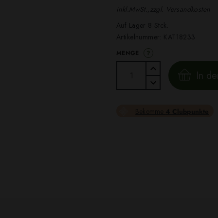
inkl.MwSt.,zzgl. Versandkosten
Auf Lager 8 Stck.
Artikelnummer:
KAT18233
?
MENGE
In d
Bekomme
4 Clubpunkte