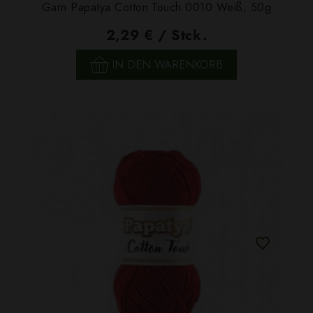
Garn Papatya Cotton Touch 0010 Weiß, 50g
2,29 € / Stck.
IN DEN WARENKORB