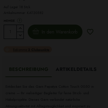
Auf Lager 18 Stck.
Artikelnummer:
KAT20582
?
MENGE
In den Warenkorb
Bekomme
2 Clubpunkte
BESCHREIBUNG
ARTIKELDETAILS
Entdecken Sie das Garn Papatya Cotton Touch 0050 in
creme — Ihr vielseitiger Begleiter für feine Strick- und
Häkelprojekte. Dieses Garn verbindet natürliche
Atmungsaktivität mit Alltagstauglichkeit und inspiriert zu