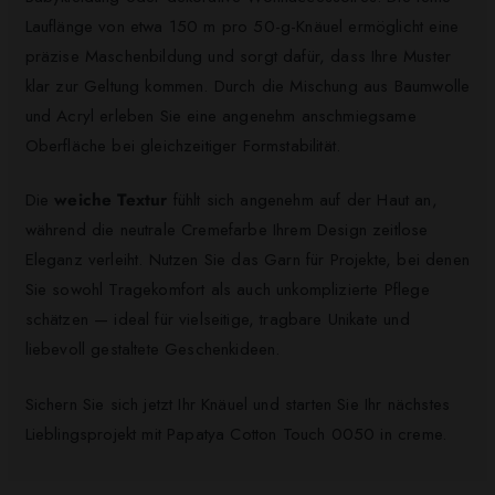
Lauflänge von etwa 150 m pro 50-g-Knäuel ermöglicht eine
präzise Maschenbildung und sorgt dafür, dass Ihre Muster
klar zur Geltung kommen. Durch die Mischung aus Baumwolle
und Acryl erleben Sie eine angenehm anschmiegsame
Oberfläche bei gleichzeitiger Formstabilität.
Die
weiche Textur
fühlt sich angenehm auf der Haut an,
während die neutrale Cremefarbe Ihrem Design zeitlose
Eleganz verleiht. Nutzen Sie das Garn für Projekte, bei denen
Sie sowohl Tragekomfort als auch unkomplizierte Pflege
schätzen — ideal für vielseitige, tragbare Unikate und
liebevoll gestaltete Geschenkideen.
Sichern Sie sich jetzt Ihr Knäuel und starten Sie Ihr nächstes
Lieblingsprojekt mit Papatya Cotton Touch 0050 in creme.