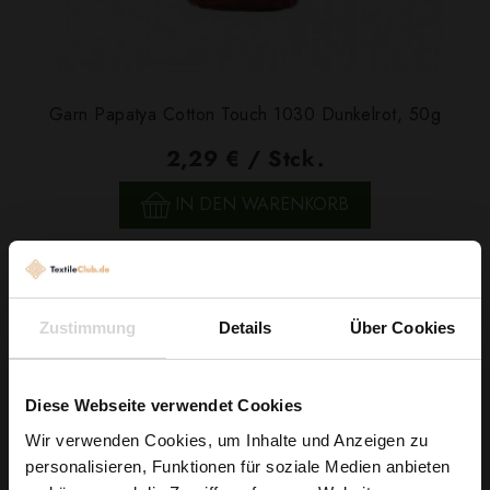
Garn Papatya Cotton Touch 1030 Dunkelrot, 50g
2,29 € / Stck.
IN DEN WARENKORB
Zustimmung
Details
Über Cookies
Diese Webseite verwendet Cookies
Wir verwenden Cookies, um Inhalte und Anzeigen zu
personalisieren, Funktionen für soziale Medien anbieten
Wie wäre es mit