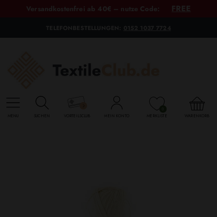
FREE
Versandkostenfrei ab 40€ – nutze Code:
TELEFONBESTELLUNGEN:
0152 1037 7724
0
MENU
SUCHEN
VORTEILSCLUB
MEIN KONTO
MERKLISTE
WARENKORB