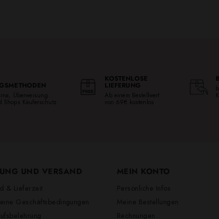
KOSTENLOSE
GSMETHODEN
LIEFERUNG
b
larna, Überweisung.
Ab einem Bestellwert
K
ed Shops Käuferschutz
von 69€ kostenlos
UNG UND VERSAND
MEIN KONTO
d & Lieferzeit
Persönliche Infos
eine Geschäftsbedingungen
Meine Bestellungen
ufsbelehrung
Rechnungen