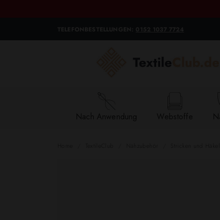
TELEFONBESTELLUNGEN:
0152 1037 7724
Nach Anwendung
Webstoffe
Na
Home
TextileClub
Nähzubehör
Stricken und Häke