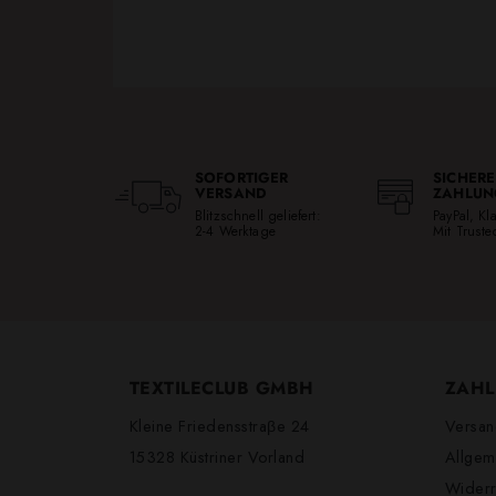
SOFORTIGER
SICHERE
VERSAND
ZAHLUN
Blitzschnell geliefert:
PayPal, K
2-4 Werktage
Mit Trust
TEXTILECLUB GMBH
ZAHL
Kleine Friedensstraβe 24
Versan
15328 Küstriner Vorland
Allgem
Widerr