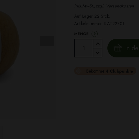
inkl.MwSt.,zzgl. Versandkosten
Auf Lager 22 Stck.
Artikelnummer:
KAT22701
?
MENGE
In d
Bekomme
4 Clubpunkte