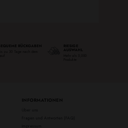
BEQUEME RÜCKGABEN
RIESIGE
AUSWAHL
is zu 30 Tage nach dem
auf
Mehr als 5,000
Produkte
INFORMATIONEN
Über uns
Fragen und Antworten (FAQ)
Impressum