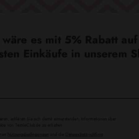
wäre es mit 5% Rabatt auf
sten Einkäufe in unserem 
ren, erklären Sie sich damit einverstanden, Informationen über
te von TextileClub.de zu erhalten.
inen
Nutzungsbedingungen
und die
Datenschutzrichtlinie
.