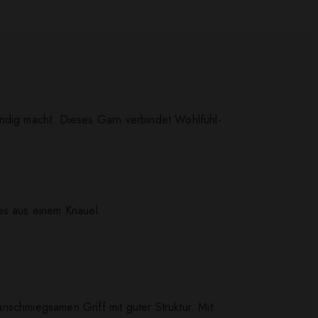
endig macht. Dieses Garn verbindet Wohlfühl-
es aus einem Knäuel.
nschmiegsamen Griff mit guter Struktur. Mit