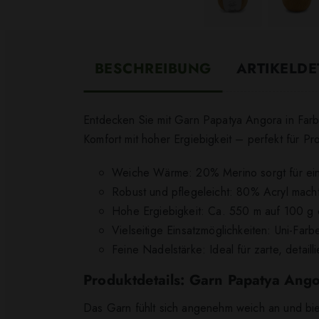
BESCHREIBUNG
ARTIKELDE
Entdecken Sie mit Garn Papatya Angora in Farbe
Komfort mit hoher Ergiebigkeit – perfekt für Pr
Weiche Wärme: 20% Merino sorgt für ein
Robust und pflegeleicht: 80% Acryl macht 
Hohe Ergiebigkeit: Ca. 550 m auf 100 g e
Vielseitige Einsatzmöglichkeiten: Uni-Fa
Feine Nadelstärke: Ideal für zarte, detail
Produktdetails: Garn Papatya Ang
Das Garn fühlt sich angenehm weich an und biet