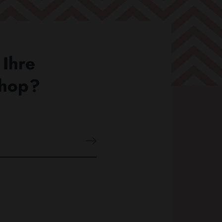
 Ihre
Shop?