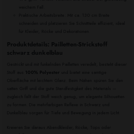
weichem Fall.
Praktische Arbeitsbreite: Mit ca. 130 cm Breite
schneiden und platzieren Sie Schnittteile effizient, ideal
für Kleider, Röcke und Dekorationen.
Produktdetails: Pailletten-Strickstoff
schwarz dunkelblau
Gestrickt und mit funkelnden Pailletten veredelt, besteht dieser
Stoff aus
100% Polyester
und bietet eine samtige
Oberfläche mit leichtem Glanz. Beim Nähen spüren Sie den
satten Griff und die gute Standfestigkeit des Materials —
zugleich fällt der Stoff weich genug, um elegante Silhouetten
zu formen. Die mehrfarbigen Reflexe in Schwarz und
Dunkelblau sorgen für Tiefe und Bewegung in jedem Licht.
Kreieren Sie daraus Abendkleider, Röcke, Tops oder