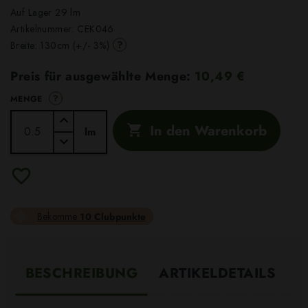
Auf Lager 29 lm
Artikelnummer:
CEK046
?
Breite: 130cm (+/- 3%)
Preis für ausgewählte Menge:
10,49 €
?
MENGE
In den Warenkorb

lm
Bekomme
10 Clubpunkte
BESCHREIBUNG
ARTIKELDETAILS