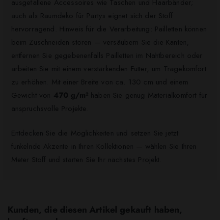
ausgefallene Accessoires wie Taschen und Haarbänder;
auch als Raumdeko für Partys eignet sich der Stoff
hervorragend. Hinweis für die Verarbeitung: Pailletten können
beim Zuschneiden stören — versäubern Sie die Kanten,
entfernen Sie gegebenenfalls Pailletten im Nahtbereich oder
arbeiten Sie mit einem verstärkenden Futter, um Tragekomfort
zu erhöhen. Mit einer Breite von ca. 130 cm und einem
Gewicht von
470 g/m²
haben Sie genug Materialkomfort für
anspruchsvolle Projekte.
Entdecken Sie die Möglichkeiten und setzen Sie jetzt
funkelnde Akzente in Ihren Kollektionen — wählen Sie Ihren
Meter Stoff und starten Sie Ihr nächstes Projekt.
Kunden, die diesen Artikel gekauft haben,