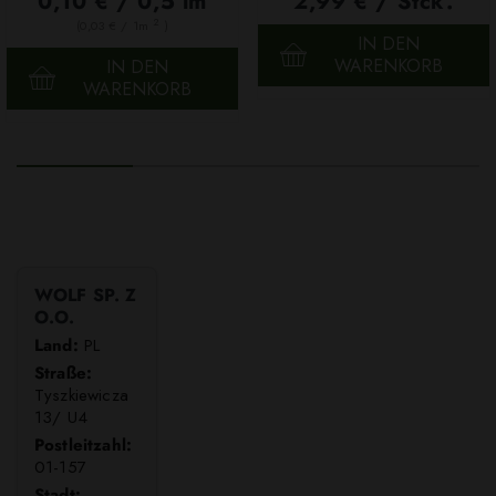
0,10 € / 0,5 lm
2,99 € / Stck.
2
(0,03 € / 1m
)
IN DEN
WARENKORB
IN DEN
WARENKORB
WOLF SP. Z
O.O.
Land:
PL
Straße:
Tyszkiewicza
13/ U4
Postleitzahl:
01-157
Stadt: