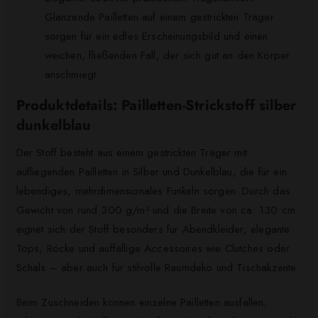
Glänzende Pailletten auf einem gestrickten Träger
sorgen für ein edles Erscheinungsbild und einen
weichen, fließenden Fall, der sich gut an den Körper
anschmiegt.
Produktdetails: Pailletten-Strickstoff silber
dunkelblau
Der Stoff besteht aus einem gestrickten Träger mit
aufliegenden Pailletten in Silber und Dunkelblau, die für ein
lebendiges, mehrdimensionales Funkeln sorgen. Durch das
Gewicht von rund 300 g/m² und die Breite von ca. 130 cm
eignet sich der Stoff besonders für Abendkleider, elegante
Tops, Röcke und auffällige Accessoires wie Clutches oder
Schals – aber auch für stilvolle Raumdeko und Tischakzente.
Beim Zuschneiden können einzelne Pailletten ausfallen;