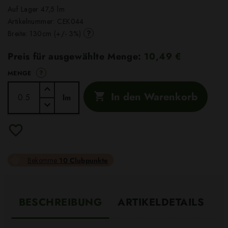
Auf Lager 47,5 lm
Artikelnummer:
CEK044
?
Breite: 130cm (+/- 3%)
Preis für ausgewählte Menge:
10,49 €
?
MENGE
In den Warenkorb

lm
Bekomme
10 Clubpunkte
BESCHREIBUNG
ARTIKELDETAILS