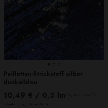
Pailletten-Strickstoff silber
dunkelblau
10,49 €
/ 0,5 lm
2
(16,14 € / 1m
)
inkl.MwSt.,zzgl. Versandkosten